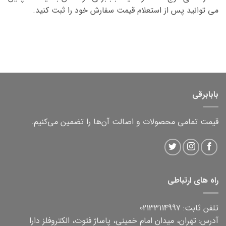
می توانید پس از استعلام قیمت سفارش خود را ثبت کنید.
بابابرقی
قیمت تمامی محصولات و اصالت آن‌ها را تضمین می‌کنیم.
راه های ارتباطی
تلفن ثابت: 02133114997
آدرس: تهران، میدان امام خمینی، پاساژ فتوت، الکتروفلز دارا