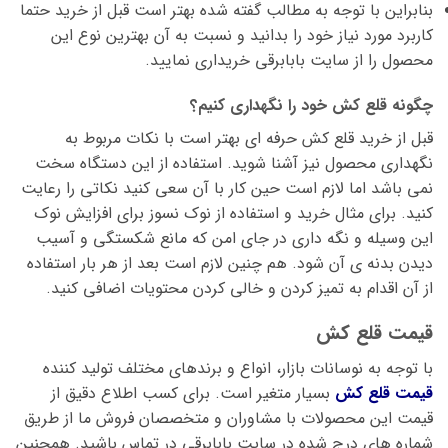
بنابراین با توجه به مطالب گفته شده بهتر است قبل از خرید حتما
کاربرد مورد نیاز خود را بدانید و نسبت به آن بهترین نوع این
محصول را از سایت بابابرقی خریداری نمایید.
چگونه قلع کش خود را نگهداری کنیم؟
قبل از خرید قلع کش حرفه ای بهتر است با نکات مربوط به
نگهداری محصول نیز آشنا شوید. استفاده از این دستگاه سخت
نمی باشد اما لازم است حین کار با آن سعی کنید نکاتی را رعایت
کنید. برای مثال خرید و استفاده از نوک نسوز برای افزایش نوک
این وسیله و نگه داری در جای امن که مانع شکستگی و آسیب
دیدن بدنه ی آن شود. هم چنین لازم است بعد از هر بار استفاده
از آن اقدام به تمیز کردن و خالی کردن محتویات اضافی کنید.
قیمت قلع کش
با توجه به نوسانات بازار، انواع و برندهای مختلف تولید کننده
قیمت قلع کش
بسیار متغیر است. برای کسب اطلاع دقیق از
قیمت این محصولات با مشاوران و متخصصان فروش ما از طریق
شماره های درج شده در سایت بابابرقی در تماس باشید. همچنین