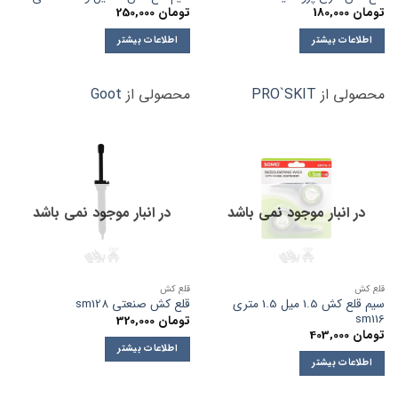
تومان
180,000
تومان
250,000
اطلاعات بیشتر
اطلاعات بیشتر
محصولی از
PRO`SKIT
محصولی از
Goot
در انبار موجود نمی باشد
در انبار موجود نمی باشد
قلع کش
قلع کش
سیم قلع کش 1.5 میل 1.5 متری
قلع کش صنعتی sm128
sm116
تومان
320,000
تومان
403,000
اطلاعات بیشتر
اطلاعات بیشتر