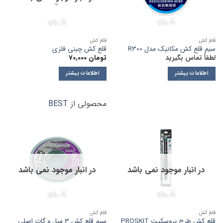
قلع کش
قلع کش
سیم قلع کش مکانیک مدل R300
قلع کش چینی فلزی
لطفاً تماس بگیرید
تومان
70,000
اطلاعات بیشتر
اطلاعات بیشتر
محصولی از
BEST
در انبار موجود نمی باشد
در انبار موجود نمی باشد
قلع کش
قلع کش
قلع کش طرح پروسکیت PROSKIT
سیم قلع کش 3 میل و گات اصلی