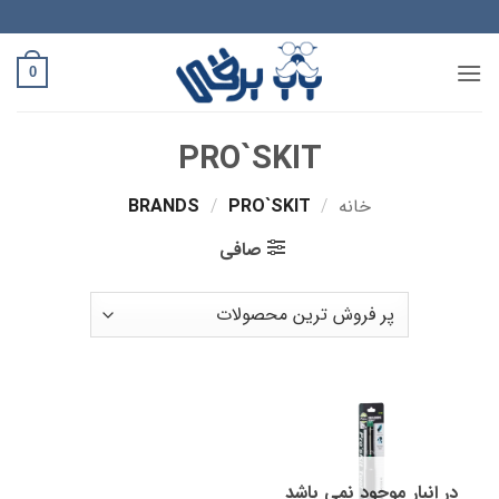
Ski
t
conten
0
PRO`SKIT
خانه
/
BRANDS
PRO`SKIT
/
صافی
در انبار موجود نمی باشد