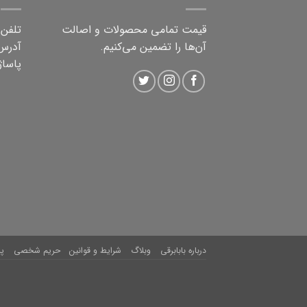
قیمت تمامی محصولات و اصالت
تلفن ثابت:
آن‌ها را تضمین می‌کنیم.
آدرس:
پاساژ 
درباره بابابرقی
وبلاگ
شرایط و قوانین
حریم شخصی
پ