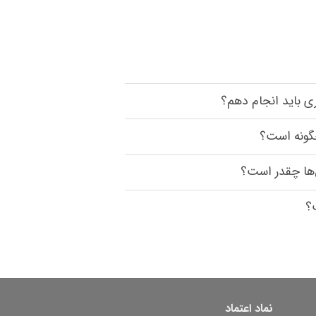
ی باید انجام دهم؟
چگونه است؟
ها چقدر است؟
؟
نماد اعتماد