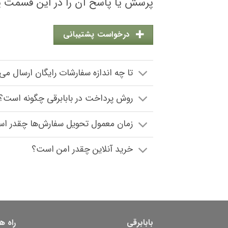
پرسش یا پاسخ آن را در این قسمت پید
درخواست پشتیبانی
تا چه اندازه سفارشات رایگان ارسال می
روش پرداخت در بابابرقی چگونه است؟
زمان معمول تحویل سفارش‌ها چقدر ا
خرید آنلاین چقدر امن است؟
بابابرقی
راه ه