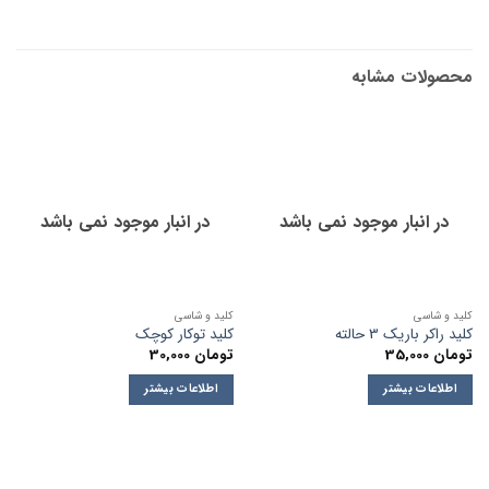
محصولات مشابه
در انبار موجود نمی باشد
در انبار موجود نمی باشد
کلید و شاسی
کلید و شاسی
کلید راکر باریک 3 حالته
کلید توکار کوچک
تومان
35,000
تومان
30,000
اطلاعات بیشتر
اطلاعات بیشتر