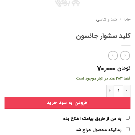
خانه
/
کلید و شاسی
کلید سشوار جانسون
70,000
تومان
فقط 283 عدد در انبار موجود است
کلید سشوار جانسون عدد
افزودن به سبد خرید
به من از طریق پیامک اطلاع بده
زمانیکه محصول حراج شد