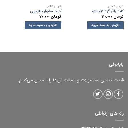
کلید و شاسی
کلید و شاسی
کلید راکر گرد 3 حالته
کلید سشوار جانسون
تومان
30,000
تومان
70,000
افزودن به سبد خرید
افزودن به سبد خرید
بابابرقی
قیمت تمامی محصولات و اصالت آن‌ها را تضمین می‌کنیم.
راه های ارتباطی