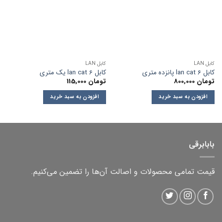
کابل LAN
کابل LAN
کابل lan cat 6 پانزده متری
کابل lan cat 6 یک متری
تومان
800,000
تومان
115,000
افزودن به سبد خرید
افزودن به سبد خرید
بابابرقی
قیمت تمامی محصولات و اصالت آن‌ها را تضمین می‌کنیم.