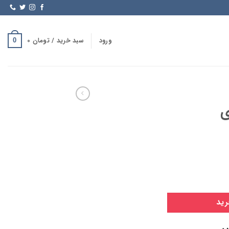
ورود
سبد خرید /
تومان
0
0
رید