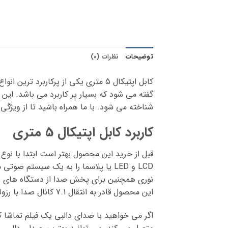
توضیحات
نظرات (0)
کابل اپتیکال 5 متری یکی از پرکاربرد ترین انواع کابل های اپتیکال باشد که با بالاترین کیفیت در فروشگاه
شناخته می شود. با ما همراه باشید تا از ویژگ
کاربرد کابل اپتیکال 5 متری
قبل از خرید این محصول بهتر است ابتدا با نوع
LCD و LED یا پلاسما را به یک سیستم
این محصول قادر به انتقال 7.1 کانال صدا با رزولوشنی با کیفیت بالاست.
اگر می خواهید با صدای دالبی یک فیلم تماشا کن