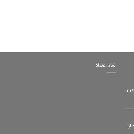
نماد اعتماد
ی و
از