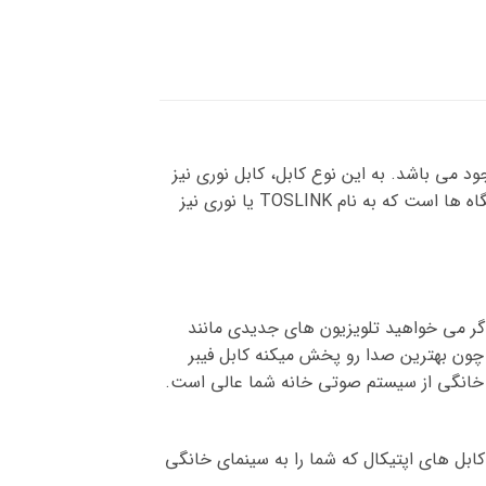
د می باشد. به این نوع کابل، کابل نوری نیز
گفته می شود که بسیار پر کاربرد می باشد. این محصول یک راه عالی و ارزان برای انتقال صدای با کیفیت بالا بین دستگاه ها است که به نام TOSLINK یا نوری نیز
 اگر می خواهید تلویزیون های جدیدی مانند
ید. چون بهترین صدا رو پخش میکنه کابل فیبر
باکس وان و انواع کنسول های بازی خانگی از سیستم صوتی خانه شما عالی است.
کابل های اپتیکال که شما را به سینمای خانگی