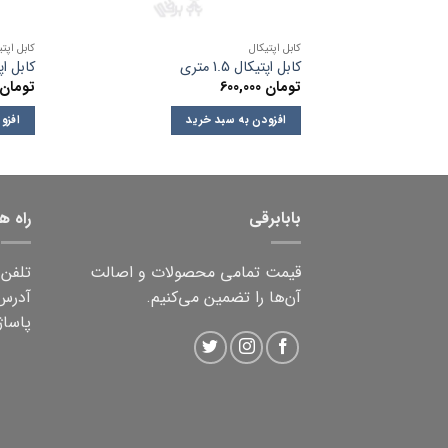
کابل اپتیکال
کابل اپتی
کابل اپتیکال 1.5 متری
کابل اپتیک
تومان
600,000
تومان
افزودن به سبد خرید
افزو
بابابرقی
راه ه
قیمت تمامی محصولات و اصالت
تلفن ثابت:
آن‌ها را تضمین می‌کنیم.
آدرس:
پاساژ 