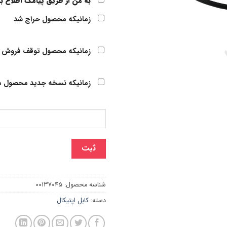
به من از طریق پیامک اطلاع ب
زمانیکه محصول حراج شد
زمانیکه محصول توقف فروش 
زمانیکه نسخه جدید محصول م
ثبت
شناسه محصول:
00137045
دسته:
کابل اپتیکال