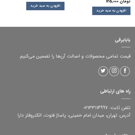
تومان
125,000
افزودن به سبد خرید
افزودن به سبد خرید
بابابرقی
قیمت تمامی محصولات و اصالت آن‌ها را تضمین می‌کنیم.
راه های ارتباطی
تلفن ثابت: 02133114997
آدرس: تهران، میدان امام خمینی، پاساژ فتوت، الکتروفلز دارا