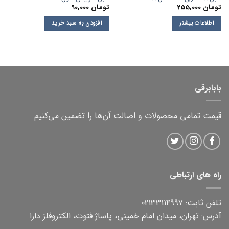
تومان
255,000
تومان
90,000
اطلاعات بیشتر
افزودن به سبد خرید
بابابرقی
قیمت تمامی محصولات و اصالت آن‌ها را تضمین می‌کنیم.
راه های ارتباطی
تلفن ثابت: 02133114997
آدرس: تهران، میدان امام خمینی، پاساژ فتوت، الکتروفلز دارا