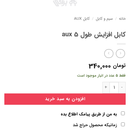
خانه
/
سیم و کابل
/
کابل AUX
کابل افزایش طول aux 5
340,000
تومان
فقط 5 عدد در انبار موجود است
کابل افزایش طول aux 5 عدد
افزودن به سبد خرید
به من از طریق پیامک اطلاع بده
زمانیکه محصول حراج شد