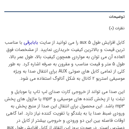
توضیحات
نظرات (0)
کابل افزایش طول aux 5 را می توانید از سایت
بابابرقی
با مناسب
ترین قیمت و بالاترین کیفیت خریداری نمایید. از مشخصات فوق
العاده آن می توان به مواردی همچون کیفیت بالا، طول عمر بالا،
طول 5 متر و قیمت مناسب و مقرون به صرفه اشاره کرد. به طور
کلی از تمامی کابل های صوتی AUX برای انتقال صدا به ویژه
موسیقی استریو 2 کانال به شکل آنالوگ استفاده می شود.
این صدا می تواند از خروجی کارت صدای لپ تاپ یا موبایل و
تبلت یا از پخش کننده های موسیقی و mp3 یا ماژول های پخش
mp3 باشد. این محصول برای انتقال این صدا از منبع پخش به
ورودی ضبط صدا یا به بلندگو یا تقویت کننده نیاز دارد. اما گاهی
اوقات فاصله بین این دو ورودی و خروجی بیشتر از کابل در
دسترس است. در صورت بروز این اتفاق از کابل افزایش طول aux