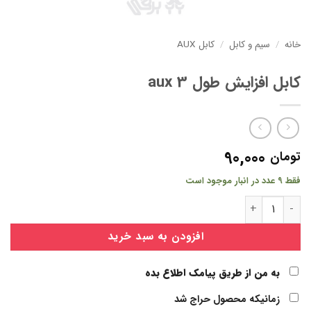
خانه
/
سیم و کابل
/
کابل AUX
کابل افزایش طول aux 3
90,000
تومان
فقط 9 عدد در انبار موجود است
کابل افزایش طول aux 3 عدد
افزودن به سبد خرید
به من از طریق پیامک اطلاع بده
زمانیکه محصول حراج شد