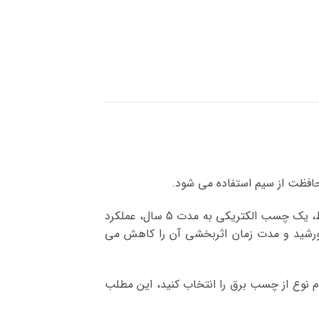
افظت از سیم استفاده می شود.
مانند هر نوار چسب دیگری باید بر اساس استحکام چسب و اثربخشی چسب انتخاب شود. به طور متوسط، یک چسب الکتریکی به مدت 5 سال، عملکرد
 خورشید و مدت زمان اثربخشی آن را کاهش می
ام نوع از چسب برق را انتخاب کنید، این مطلب