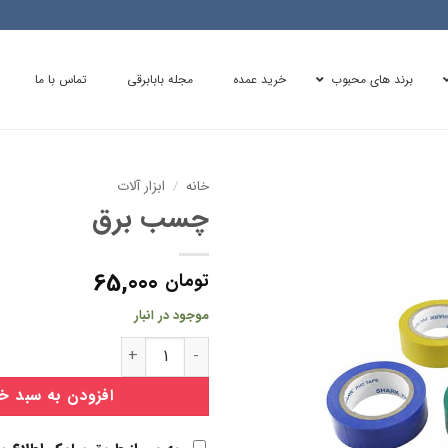
برند های محبوب
خرید عمده
مجله بابابرقی
تماس با ما
خانه
/
ابزار آلات
چسب برق
65,000
تومان
موجود در انبار
چسب برق عدد
افزودن به سبد خ