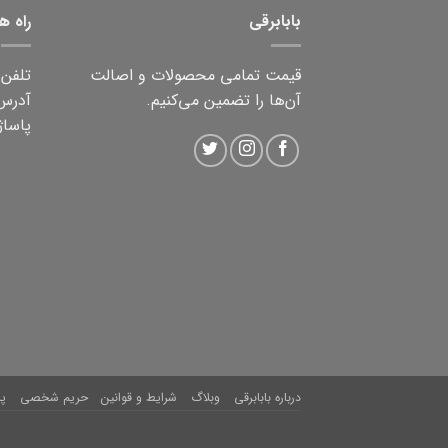
بابابرقی
راه ه
قیمت تمامی محصولات و اصالت
تلفن ثابت:
آن‌ها را تضمین می‌کنیم.
آدرس:
پاساژ 
درباره بابابرقی
وبلاگ
شرایط و قوانین
حریم شخصی
پ