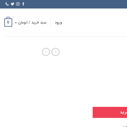
ورود
سبد خرید /
تومان
0
0
رید