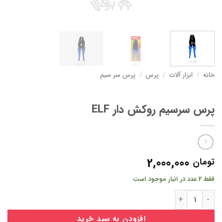
خانه
/
ابزار آلات
/
پرس
/
پرس سر سیم
پرس سرسیم روکش دار ELF
2,000,000
تومان
فقط 2 عدد در انبار موجود است
پرس سرسیم روکش دار ELF عدد
افزودن به سبد خرید