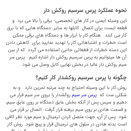
نحوه عملکرد پرس سرسیم روکش دار
این وسیله ایمنی در کار های تخصصی- برقی را بالا می برد. و
قطعه ایست برای اتصال کابلها به سایر دستگاه هایی که با برق
کار می کنند. هنگام کار با ابزار ها و دستگاه های برقی ممکن
است خطرات و اشتباهاتی کار را تهدید نمایید.برای کاهش دادن
این دسته خطرات از قطعاتی جانبی استفاده می گردد. که از بین
آن ها میتوانیم به پرس سرسیم روکش دار اشاره کنیم. پرس سر
سیم روکش دار غالبا در بخش نهایی کابل وصل می شود.
چگونه با پرس سرسیم روکشدار کار کنیم؟
روش کار با این وسیله احتیاج به چند مرتبه تمرین دارد. و به
شکلی ست که
پرس سر سیم
روکشدار را بروی سرِ سیم قرار می
دهیم و سپس پس از آنکه بخش عایق دستگاه بر روی عایق سیم،
و قسمت هادی بر روی سیم برهنه قرار گرفت. اتصال بر قرار می
شود. پس از آن، جهت متصل کردن ترمینال و سیم مورد نظر کافی
است بدنه هادی در سلول های ترمینال قرار و پیچ شود. روش کار