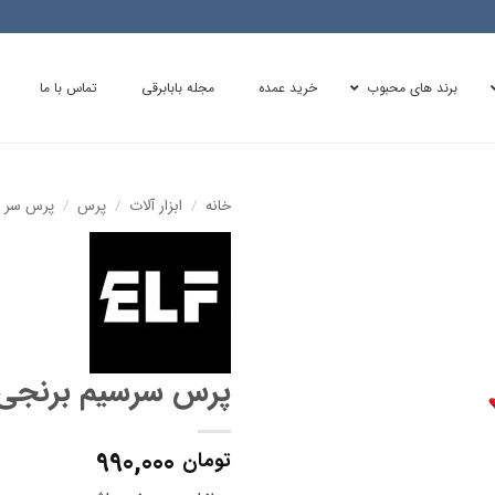
برند های محبوب
خرید عمده
مجله بابابرقی
تماس با ما
خانه
/
ابزار آلات
/
پرس
/
پرس سر 
پرس سرسیم برنجی
990,000
تومان