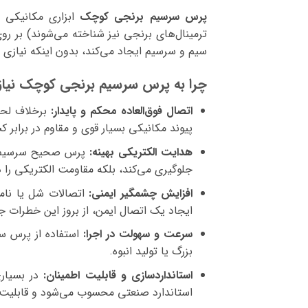
پرس سرسیم برنجی کوچک
ترمینال‌های برنجی نیز شناخته می‌شوند) بر ر
سیم و سرسیم ایجاد می‌کند، بدون اینکه نیازی ب
چرا به پرس سرسیم برنجی کوچک نیاز 
اتصال فوق‌العاده محکم و پایدار:
برخلاف لحیم
پیوند مکانیکی بسیار قوی و مقاوم در برابر
هدایت الکتریکی بهینه:
پرس صحیح سرسیم، حد
جلوگیری می‌کند، بلکه مقاومت الکتریکی را د
افزایش چشمگیر ایمنی:
اتصالات شل یا نامن
ایجاد یک اتصال ایمن، از بروز این خطرات ج
سرعت و سهولت در اجرا:
استفاده از پرس سر
بزرگ یا تولید انبوه.
استانداردسازی و قابلیت اطمینان:
در بسیاری
استاندارد صنعتی محسوب می‌شود و قابلیت اط