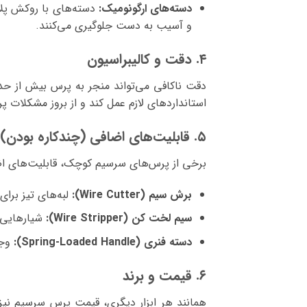
دسته‌های ارگونومیک:
دسته‌های با روکش پلا
و آسیب به دست جلوگیری می‌کنند.
۴. دقت و کالیبراسیون
دقت ناکافی می‌تواند منجر به پرس بیش از حد
استانداردهای لازم عمل کند و از بروز مشکلات پ
۵. قابلیت‌های اضافی (چندکاره بودن)
برخی از پرس‌های سرسیم کوچک، قابلیت‌های اضافی 
برش سیم (Wire Cutter):
لبه‌های تیز برای
سیم لخت کن (Wire Stripper):
شیارهایی 
دسته فنری (Spring-Loaded Handle):
وجود
۶. قیمت و برند
همانند هر ابزار دیگری، قیمت پرس سرسیم نیز می