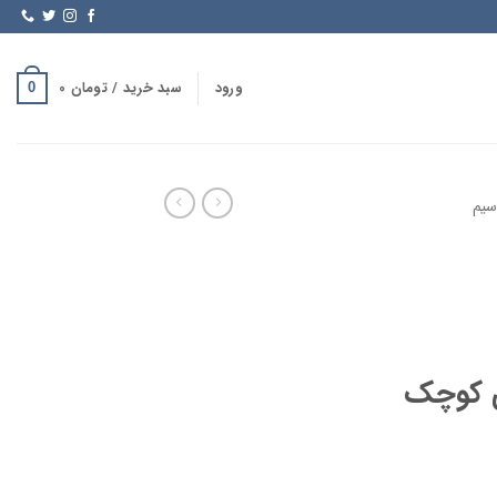
ورود
سبد خرید /
تومان
0
0
سیم
 کوچک