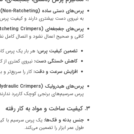
پرس‌های دستی ساده (Non-Ratcheting):
به نیروی دست بیشتری دارند و کیفیت پرس کام
پرس‌های جغجغه‌ای (Ratcheting Crimpers):
کافی و صحیح اعمال نشود و اتصال کامل نشود
تضمین کیفیت پرس:
هر بار یک پرس کام
کاهش خستگی دست:
نیروی کمتری از کار
افزایش سرعت و دقت:
کار را سریع‌تر و 
پرس‌های هیدرولیک (Hydraulic Crimpers):
پرس سرسیم‌های برنجی کوچک کاربرد ندارند
۳. کیفیت ساخت و مواد به کار رفته
جنس بدنه و فک‌ها:
یک پرس سرسیم با کیفیت 
طول عمر ابزار را تضمین می‌کند.