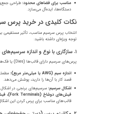
مناسب برای فضاهای محدود:
طراحی جمع‌وجو
دستگاه‌ها، ایده‌آل می‌سازد.
نکات کلیدی در خرید پرس س
انتخاب پرس سرسیم مناسب، تأثیر مستقیمی بر کی
توجه ویژه‌ای داشته باشید:
۱. سازگاری با نوع و اندازه سرسیم‌های برنجی
پرس‌های سرسیم دارای قالب‌ها (Dies) یا فک‌های متفاوتی هستند که برای اندازه‌ها و اشکال خاصی از سرسیم‌ها طراحی شده‌اند.
اندازه سیم (AWG یا میلی‌متر مربع):
قصد کار با آن‌ها را دارید، پوشش می‌دهد.
اشکال سرسیم:
سرسیم‌های برنجی در اشکال 
فیش‌های دوشاخ (Fork Terminals)، فیش‌های سوزنی (Pin Terminals) و فیش‌های فشاری (Bullet Connectors)
قالب‌های مناسب برای پرس کردن این اشکال ب
۲. مکانیزم پرس (دستی، جغجغه‌ای، هیدرولیک)