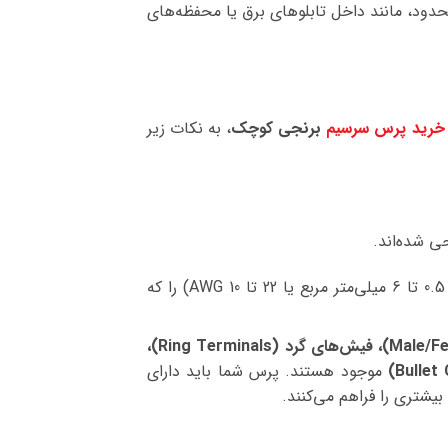
حدود، مانند داخل تابلوهای برق یا محفظه‌های
خرید پرس سرسیم
برنجی کوچک
، به نکات زیر
مطمئن شوید که پرس انتخابی شما، بازه وسیعی از اندازه‌های سیم (مثلاً از 0.5 تا 6 میلی‌متر مربع یا 22 تا 10 AWG) را که
فیش‌های نری و مادگی (Male/Female Spade Connectors)، فیش‌های گرد (Ring Terminals)،
موجود هستند. پرس شما باید دارای
یشتری را فراهم می‌کنند.