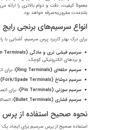
معمولاً کیفیت، دقت و دوام بالاتری را ارائه می
بلندمدت مقرون‌به‌صرفه خواهد بود.
انواع سرسیم‌های برنجی رایج (
برای درک بهتر کاربرد پرس سرسیم، آشنایی با 
سرسیم فیشی نری و مادگی (Spade/Faston Terminals):
و بردهای الکترونیکی کوچک.
سرسیم حلقه‌ای (Ring Terminals):
برای اتصال سیم به پیچ 
سرسیم دوشاخ (Fork/Spade Terminals):
سرسیم سوزنی (Pin Terminals):
برای اتصا
سرسیم فشاری (Bullet Terminals):
اتصالات
نحوه صحیح استفاده از پرس س
استفاده صحیح از پرس سرسیم برای ایجاد یک ا