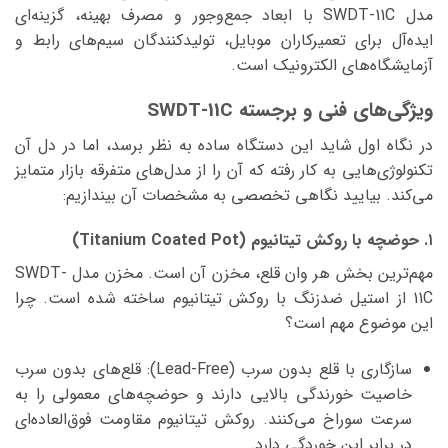
مدل SWDT-11C با ابعاد جمع‌وجور و مصرف بهینه، گزینه‌ای
ایده‌آل برای تعمیرکاران موبایل، تولیدکنندگان سیم‌های رابط و
آزمایشگاه‌های الکترونیک است.
ویژگی‌های فنی و برجسته SWDT-11C
در نگاه اول شاید این دستگاه ساده به نظر برسد، اما در دل آن
تکنولوژی‌هایی به کار رفته که آن را از مدل‌های متفرقه بازار متمایز
می‌کند. بیایید نگاهی تخصصی به مشخصات آن بیندازیم:
۱. حوضچه با روکش تیتانیوم (Titanium Coated Pot)
مهم‌ترین بخش هر وان قلع، مخزن آن است. مخزن مدل SWDT-
11C از استیل ضدزنگ با روکش تیتانیوم ساخته شده است. چرا
این موضوع مهم است؟
سازگاری با قلع بدون سرب (Lead-Free): قلع‌های بدون سرب
خاصیت خورندگی بالایی دارند و حوضچه‌های معمولی را به
سرعت سوراخ می‌کنند. روکش تیتانیوم مقاومت فوق‌العاده‌ای
در برابر این خوردگی دارد.