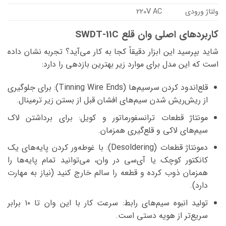
ولتاژ ورودی
220V AC
کاربردهای اصلی وان قلع SWDT-11C
شاید بپرسید این ابزار دقیقاً کجا به کار می‌آید؟ تجربه نشان داده
است که این مدل برای موارد زیر بهترین بازدهی را دارد:
قلع‌اندود کردن سرسیم‌ها (Tinning Wire Ends): برای جلوگیری
از ریش‌ریش شدن سیم‌های افشان قبل از بستن زیر ترمینال.
مونتاژ قطعات ترانسفورماتور و کویل: برای برداشتن لاک
سیم‌های لاکی و قلع‌گیری همزمان.
دمونتاژ قطعات (Desoldering): با غوطه‌ور کردن پایه‌های یک
کانکتور کوچک یا آی‌سی در وان، می‌توانید تمام پایه‌ها را
همزمان ذوب کرده و قطعه را سالم خارج کنید (نیاز به مهارت
دارد).
تولید انبوه سیم‌های رابط: سرعت کار با این وان تا ۱۰ برابر
سریع‌تر از هویه دستی است.