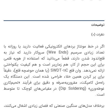
توضیحات
نظرات (0)
اگر در خط مونتاژ بردهای الکترونیکی فعالیت دارید یا روزانه با
تعداد زیادی سرسیم (Wire Ends) سروکار دارید که نیاز به
قلع‌اندود شدن دارند، قطعاً می‌دانید که استفاده از هویه قلمی
برای این حجم از کار، هم زمان‌بر است و هم کیفیت یکنواختی
ارائه نمی‌دهد. وان قلع SWDT-11C (یا همان حوضچه قلع)، دقیقاً
برای پر کردن همین خلاء طراحی شده است. این دستگاه یک
راه‌حل کامپکت، مقرون‌به‌صرفه و دقیق برای فرآیند «لحیم‌کاری
غوطه‌وری» (Dip Soldering) در مقیاس‌های کوچک تا متوسط
است.
برخلاف مدل‌های سنگین صنعتی که فضای زیادی اشغال می‌کنند،