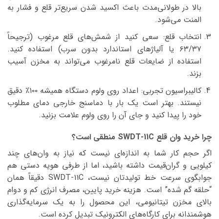
بالا در طولانی‌مدت باعث اکسید شدن سریع‌تر قلع و فشار به
المنت می‌شود.
انتخاب قلع: سعی کنید از شمش‌های قلع مرغوب (ترجیحاً
۶۳/۳۷ یا آلیاژهای استاندارد بدون سرب) استفاده کنید.
استفاده از ضایعات قلع نامرغوب می‌تواند به مخزن آسیب
بزند.
کالیبراسیون تجربی: اعداد روی ولوم دستگاه همیشه ۱۰۰٪ دقیق
نیستند. بهتر است یک بار با دماسنج خارجی دمای مطلوب
خود را پیدا کنید و جای آن را روی ولوم علامت بزنید.
چرا خرید وان قلع SWDT-11C منطقی است؟
اگر حجم کار شما به اندازه‌ای نیست که نیاز به وان‌های چند
کیلویی و گران‌قیمت داشته باشید، اما از طرفی هویه دستی هم
جوابگوی سرعت خط تولیدتان نیست، SWDT-11C دقیقاً همان
“حلقه گم شده” است. هزینه خرید پایین، مصرف انرژی کم و دوام
بالای مخزن تیتانیومی، این محصول را به یک سرمایه‌گذاری
هوشمندانه برای کارگاه‌های الکترونیک تبدیل کرده است.