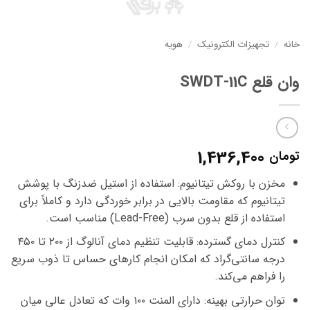
خانه
/
تجهیزات الکترونیک
/
هویه
وان قلع SWDT-11C
1,436,400
تومان
مخزن با روکش تیتانیوم: استفاده از استیل ضدزنگ با پوشش
تیتانیوم که مقاومت بالایی در برابر خوردگی دارد و کاملاً برای
استفاده از قلع بدون سرب (Lead-Free) مناسب است.
کنترل دمای گسترده: قابلیت تنظیم دمای آنالوگ از ۲۰۰ تا ۴۵۰
درجه سانتی‌گراد که امکان انجام کارهای حساس تا ذوب سریع
را فراهم می‌کند.
توان حرارتی بهینه: دارای المنت ۱۰۰ وات که تعادل عالی میان