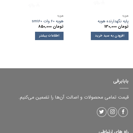
هویه
هویه
پایه نگهدارنده هویه
هویه 60 وات sm160
تومان
130,000
تومان
850,000
افزودن به سبد خرید
اطلاعات بیشتر
بابابرقی
قیمت تمامی محصولات و اصالت آن‌ها را تضمین می‌کنیم.
راه های ارتباطی