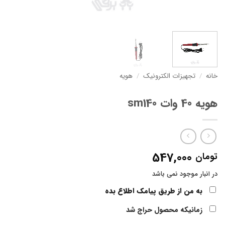
خانه
/
تجهیزات الکترونیک
/
هویه
هویه 40 وات sm140
547,000
تومان
در انبار موجود نمی باشد
به من از طریق پیامک اطلاع بده
زمانیکه محصول حراج شد