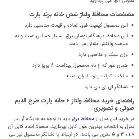
معرفی آنها می پردازیم:
مشخصات محافظ ولتاژ شش خانه برند پارت
این محصول کیفیت فوق العاده و قیمت مناسبی دارد
این محافظ درهنگام نوسان برق، بسیار حساس است و به
سرعت واکنش نشان می دهد
وزن سبک و مناسبی دارد
همان طور که از نام محصول پیداست 6 پریز دارد
ساخت شرکت پارت ایران است
نشانگر ای ای دی دارد
راهنمای خرید محافظ ولتاژ 6 خانه پارت طرح قدیم
صوتی و تصویری
در خرید این مدل از
محافظ برق
باید با توجه به جایگاه آن در
منزل به انتخاب بهترین طول کابل بپردازید. معمولا ابعاد کابل آن
1.8 ، 3 و 5 متری می باشد. در ارتباط با نشانگر محصول نیز می