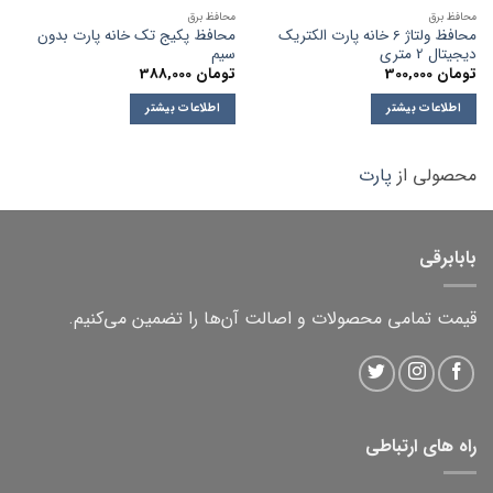
محافظ برق
محافظ برق
محافظ ولتاژ 6 خانه پارت الکتریک
محافظ پکیج تک خانه پارت بدون
دیجیتال 2 متری
سیم
تومان
300,000
تومان
388,000
اطلاعات بیشتر
اطلاعات بیشتر
محصولی از
پارت
بابابرقی
قیمت تمامی محصولات و اصالت آن‌ها را تضمین می‌کنیم.
راه های ارتباطی