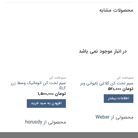
محصولات مشابه
در انبار موجود نمی باشد
سیم لخت کن
سیم لخت کن
سیم لخت کن اتوماتیک وسط زن
سیم لخت کن کلاغی تایوانی وبر
ELF
تومان
520,000
تومان
1,500,000
اطلاعات بیشتر
افزودن به سبد خرید
محصولی از
Weber
محصولی از
horusdy