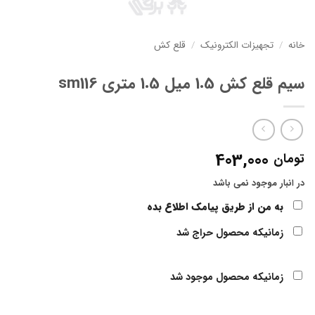
خانه
/
تجهیزات الکترونیک
/
قلع کش
سیم قلع کش 1.5 میل 1.5 متری sm116
403,000
تومان
در انبار موجود نمی باشد
به من از طریق پیامک اطلاع بده
زمانیکه محصول حراج شد
زمانیکه محصول موجود شد