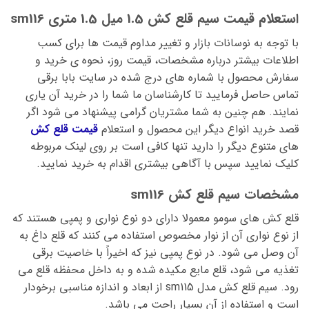
استعلام قیمت سیم قلع کش 1.5 میل 1.5 متری sm116
با توجه به نوسانات بازار و تغییر مداوم قیمت ها برای کسب
اطلاعات بیشتر درباره مشخصات، قیمت روز، نحوه ی خرید و
سفارش محصول با شماره های درج شده در سایت بابا برقی
تماس حاصل فرمایید تا کارشناسان ما شما را در خرید آن یاری
نمایند. هم چنین به شما مشتریان گرامی پیشنهاد می شود اگر
قصد خرید انواع دیگر این محصول و استعلام
قیمت قلع کش
های متنوع دیگر را دارید تنها کافی است بر روی لینک مربوطه
کلیک نمایید سپس با آگاهی بیشتری اقدام به خرید نمایید.
مشخصات سیم قلع کش sm116
قلع کش های سومو معمولا دارای دو نوع نواری و پمپی هستند که
از نوع نواری آن از نوار مخصوص استفاده می کنند که قلع داغ به
آن وصل می شود. در نوع پمپی نیز که اخیراً با خاصیت برقی
تغذیه می شود، قلع مایع مکیده شده و به داخل محفظه قلع می
رود. سیم قلع کش مدل sm115 از ابعاد و اندازه مناسبی برخودار
است و استفاده از آن بسیار راحت می باشد.