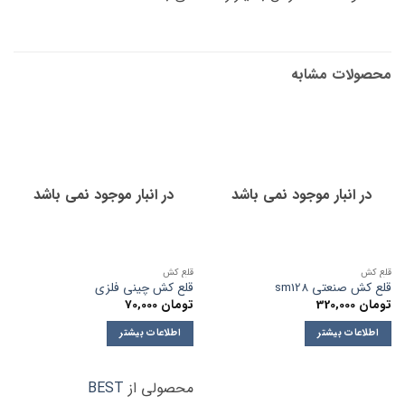
محصولات مشابه
در انبار موجود نمی باشد
در انبار موجود نمی باشد
قلع کش
قلع کش
قلع کش صنعتی sm128
قلع کش چینی فلزی
تومان
320,000
تومان
70,000
اطلاعات بیشتر
اطلاعات بیشتر
محصولی از
BEST