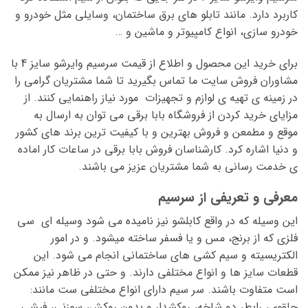
کاربرد دارد. مانند تابلو های برق ساختمان، وسایلی مثل خودرو و
خودرو سازی، انواع کامپیوتر و ماشین و …
برای خرید این محصول و اطلاع از قیمت سرسیم وایرشو سایز 4 با
مشاوران فروش سایت ما تماس بگیرید تا شما مشتریان گرامی را
در زمینه ی تهیه ی لوازم و تجهیزات مورد نیاز راهنمایی کنند. از
مزایای خرید کردن از فروشگاه بابا برقی می توان به ارسال به
موقع و مطمعن و فروش بهترین و با کیفیت ترین برند های کشور
و دنیا اشاره کرد. کارشناسان فروش بابا برقی در ساعات کار اماده
ی خدمت رسانی به شما مشتریان عزیز می باشند.
معرفی و تعریفی از سرسیم
این وسیله که در واقع کابلشو نیز نامیده می شود وسیله ای سی
فلزی که از برنج، مس و یا فسفر ساخته میشود. و در امور
الکتریسیته و سیم کشی های ساختمانی انجام می شود. این
قطعات سایز ها و انواع مختلفی دارند. و حتی در ظاهر نیز ممکن
است متفاوت باشند. سر سیم دارای انواع مختلفی ست مانند:
حلقوی، رابط، دو شاخه، روکشدار و بدون روکش، سوزنی، فیشی