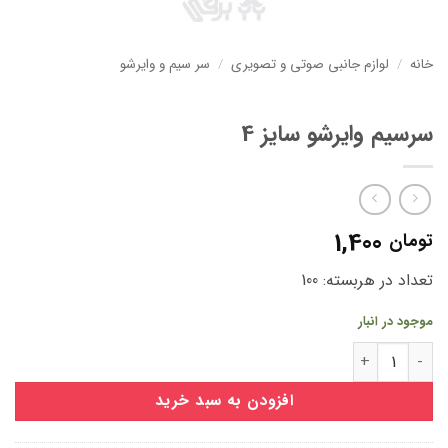
خانه
/
لوازم جانبی صوتی و تصویری
/
سر سیم و وایرشو
سرسیم وایرشو سایز 4
1,400
تومان
تعداد در هربسته: 100
موجود در انبار
سرسیم وایرشو سایز 4 عدد
افزودن به سبد خرید