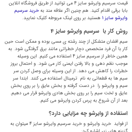
قیمت سرسیم وایرشو سایز 4 می توانید از طریق فروشگاه انلاین
بابا برقی اقدام کنید. هم چنین اگر علاقه مند به
خرید سرسیم
وایرشو سایز 1
هستید بر روی لینک مربوطه کلیک نمایید.
روش کار با سرسیم وایرشو سایز 4
سیم افشان متشکل از چند رشته ی مسی بوده و ممکن است حین
کار با آن فرد متخصص دچار خطراتی مانند برق گرفتگی شود. به
همین خاطر از سرسیم سایز 4 استفاده می کنیم. این وسیله
موجب نظم دهی و بالا رفتن ایمنی کار می شود. و احتمال بروز
خطرات را کاهش می دهد. از این وسیله برای وصل کردن سر
سیم ها به قطعاتی به نام ترمینال استفاده می کنند. ابتدا سر
سیم و وایرشو را در دست گرفته و بخش عایق را بر روی بخش
عایق و لخت سیم را بر روی بخش هادی وایرشو قرار می دهیم.
بعد از آن شروع به پرس کردن وایرشو می کنیم.
استفاده از وایرشو چه مزایایی دارد؟
از فواید خرید وایرشو و خرید سرسیم وایرشو سایز 4 میتوان به
گزینه های زیر اشاره کرد: