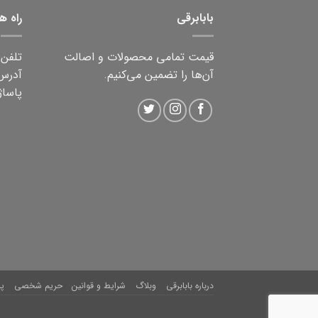
بابابرقی
راه ه
قیمت تمامی محصولات و اصالت
تلفن ثابت:
آن‌ها را تضمین می‌کنیم.
آدرس:
پاساژ 
درباره بابابرقی
وبلاگ
شرایط و قوانین
حریم شخصی
پ