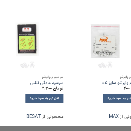
 وایرشو
سر سیم و وایرشو
ایرشو سایز 0.5
سرسیم مادگی تلفنی
600
تومان
2,300
دن به سبد خرید
افزودن به سبد خرید
ی از
MAX
محصولی از
BESAT