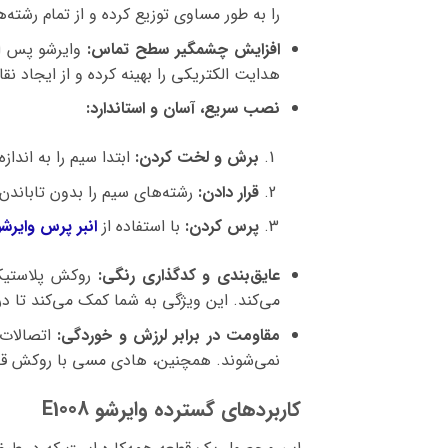
را به طور مساوی توزیع کرده و از تمام رشته
افزایش چشمگیر سطح تماس:
وایرشو پس از
هدایت الکتریکی را بهینه کرده و از ایجاد نقاط داغ (Hotspots) در محل اتصال جل
نصب سریع، آسان و استاندارد:
برش و لخت کردن:
ابتدا سیم را به اندازه مناسب (حدو
قرار دادن:
رشته‌های سیم را بدون تاباندن 
پرس کردن:
با استفاده از
انبر پرس وایرشو
عایق‌بندی و کدگذاری رنگی:
روکش پلاستیکی 
می‌کند. این ویژگی به شما کمک می‌کند تا 
مقاومت در برابر لرزش و خوردگی:
اتصالات 
نمی‌شوند. همچنین، هادی مسی با روکش قلع،
کاربردهای گسترده وایرشو E1008