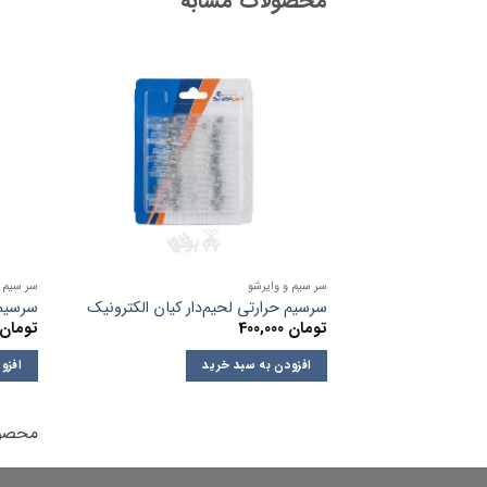
محصولات مشابه
سر سیم و وایرشو
سر سیم و
سرسیم حرارتی لحیم‌دار کیان الکترونیک
سرسیم و
تومان
400,000
تومان
افزودن به سبد خرید
افزو
محصول