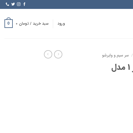
ورود
سبد خرید /
تومان
0
0
/
سر سیم و وایرشو
سرسیم وایرشو سایز 1 مدل