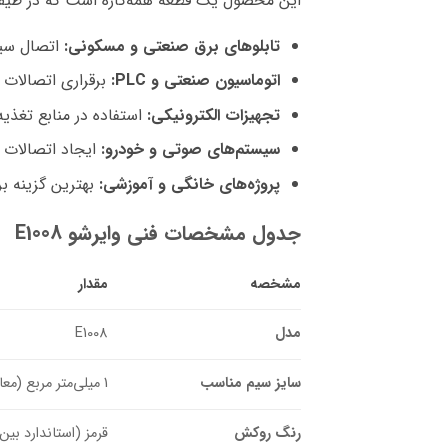
این محصول یک قطعه همه‌کاره است که در طیف وس
تابلوهای برق صنعتی و مسکونی:
اتصال سیم‌
اتوماسیون صنعتی و PLC:
برقراری اتصالات ق
تجهیزات الکترونیکی:
استفاده در منابع تغذیه
سیستم‌های صوتی و خودرو:
ایجاد اتصالات ت
پروژه‌های خانگی و آموزشی:
بهترین گزینه ب
جدول مشخصات فنی وایرشو E1008
مشخصه
مقدار
مدل
E1008
سایز سیم مناسب
1 میلی‌متر مربع (معادل 18 AWG)
رنگ روکش
قرمز (استاندارد بین‌