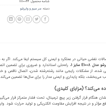
شناسه محصول:
11110044
دسته:
سر سیم و وایرشو
الات نقشی حیاتی در عملکرد و ایمنی کل سیستم ایفا می‌کند. اگر به 
و مدل E1008 سایز 1
، راه‌حلی استاندارد و ضروری برای تضمین ا
میلی‌متر مربع طراحی شده، از مشکلات رایجی مانند رشته‌رشته شدن، اتصال ناق
تب می‌بخشد، بلکه پایداری و ایمنی مدار را برای سال‌ها تضمین می‌کند.
اده می‌کند؟ (مزایای کلیدی)
ن هنگام قرار گرفتن زیر پیچ ترمینال، تحت فشار متمرکز قرار می‌گیرن
ثر و در نتیجه افزایش مقاومت الکتریکی و تولید حرارت شود. وایرش