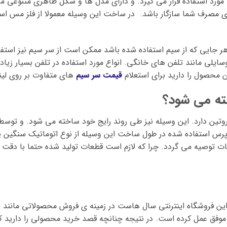
ورد استفاده قرار می گیرد. و دارای مدل ها و شکل ظاهری متنوعی م
 ی مصرف شما سازگار باشد. در ساخت این وسیله معمولا از فلز مس استف
ر جایی که از سیم استفاده شده باشد ممکن است از سر سیم نیز استفاده
ایلی مانند تلفن های خانگی. انواع مورد استفاده در تلفن بسیار زیاد
 محصول را دارید برای استعلام
قیمت سر سیم
های متفاوت بر روی لین
ته می شود؟
 روتین دارد. این وسیله نیز طی روند رایج خود ساخته می شود. و تو
رس استفاده شده در طول ساخت این وسیله از نوع اتوماتیک سنگین یا
 توصیه می گردد. چرا که لازم است قطعات تولید شده حتما با دقت و
فت این فروشگاه اینترنتی سال هاست در زمینه ی فروش محصولاتی مانند
ر موفق عمل کرده است. در نتیجه چنانچه قصد خرید محصولی را دارید 