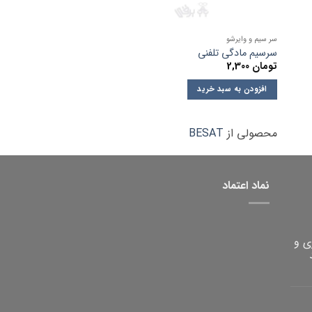
سر سیم و وایرشو
سر سیم و وایرشو
سرسیم مادگی تلفنی
سرسیم مادگی دینامی
تومان
2,300
تومان
11,000
افزودن به سبد خرید
افزودن به سبد خرید
محصولی از
BESAT
محصولی از
TSK
نماد اعتماد
ی و