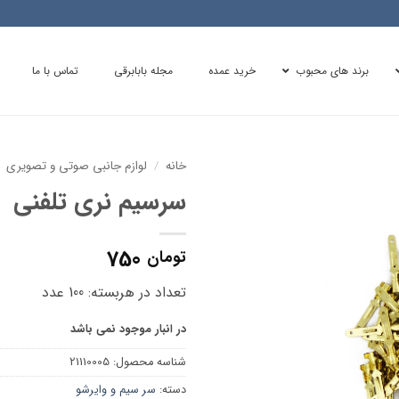
برند های محبوب
خرید عمده
مجله بابابرقی
تماس با ما
خانه
/
لوازم جانبی صوتی و تصویری
سرسیم نری تلفنی
750
تومان
تعداد در هربسته: 100 عدد
در انبار موجود نمی باشد
شناسه محصول:
21110005
دسته:
سر سیم و وایرشو