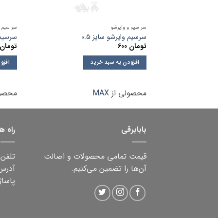
سر سیم و وایرشو
سر سیم و
سرسیم وایرشو سایز 0.5
سرسیم 
تومان
600
تومان
افزودن به سبد خرید
افزو
محصولی از
MAX
محصول
بابابرقی
راه ه
قیمت تمامی محصولات و اصالت
تلفن ثابت:
آن‌ها را تضمین می‌کنیم.
آدرس:
پاساژ 