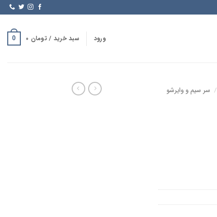
ورود
سبد خرید /
تومان
0
0
/
سر سیم و وایرشو