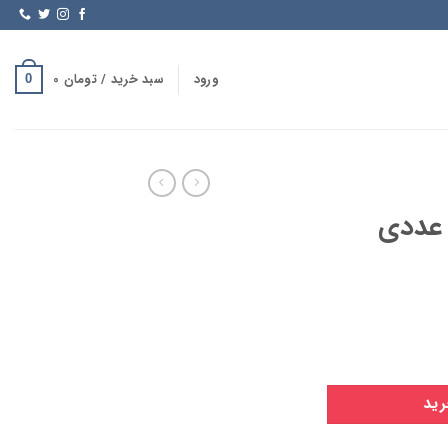
ورود
سبد خرید /
تومان
0
0
رید