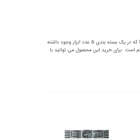
این فروشگاه دارای ست پیچ گوشتی 5 عددی بوده که از بهترین و با کیفیت ترین مدل های پیچ گوشتی می باشد. چرا که در یک بسته بندی 5 عدد ابزار وجود داشته
 از فولاد وانادیوم بوده و بسیار محکم است. برای خرید این محصول می توانید با