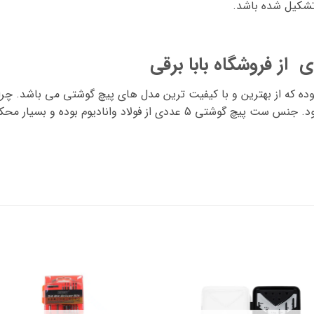
تشکیل شده باشد.
که می توان از هر کدام استفاده های مختلف نمود. جنس ست پیچ گوشتی 5 عددی