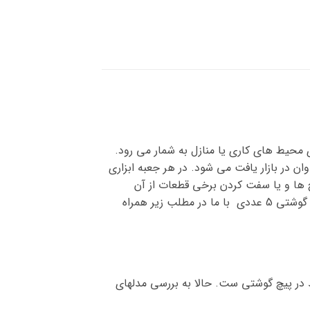
 برای محیط های کاری یا منازل به شمار می رود.
ن در بازار یافت می شود. در هر جعبه ابزاری
یچ ها و یا سفت کردن برخی قطعات از آن
استفاده شود. خرید ست پیچ گوشتی 5 عددی یکی از ملزومات برای هر کارگاه می باشد. برای اطلاع از قیمت ست پیچ گوشتی 5 عددی با ما در مطلب زیر همراه
کامل از تمامی سایز های کارامد در پیچ گوشتی ست. حالا به بررسی مدلهای