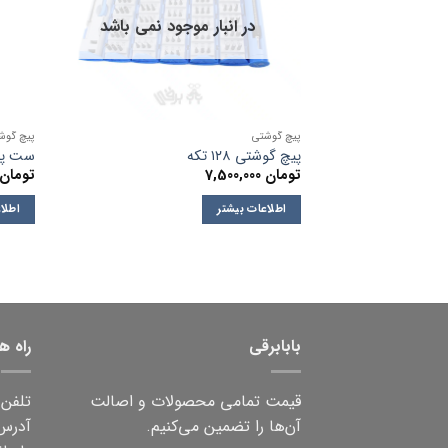
در انبار موجود نمی باشد
پیچ گوشتی
پیچ گوش
پیچ گوشتی ۱۲۸ تکه
ست پی
تومان
7,500,000
تومان
اطلاعات بیشتر
اطلا
بابابرقی
راه ه
قیمت تمامی محصولات و اصالت
تلفن ثابت:
آن‌ها را تضمین می‌کنیم.
آدرس: