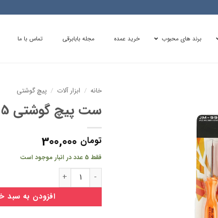
برند های محبوب
خرید عمده
مجله بابابرقی
تماس با ما
خانه
/
ابزار آلات
/
پیچ گوشتی
ست پیچ گوشتی 5 عددی
300,000
تومان
فقط 5 عدد در انبار موجود است
ست پیچ گوشتی 5 عددی عدد
افزودن به سبد خ