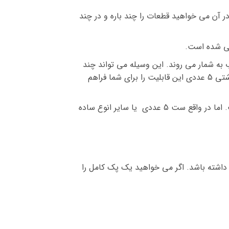
ر آن می خواهید قطعات را چند باره و در چند
حی شده است.
به شمار می روند. این وسیله می تواند چند
حالت مختلف را در بر بگیرد. در این صورت دیگر نیاز به خرید انواع مختلف یپیچ گوشتی نیست. خرید ست پیچ گوشتی 5 عددی این قابلیت را برای شما فراهم
شارژی یا برقی: این وسیله قابلیت شارژ شدن داشته و با برق کار می کند. کار با این نوع بسیار راحت و سریع است. اما در واقع ست 5 عددی یا سایر انوع ساده
داشته باشد. اگر می خواهید یک پک کامل را