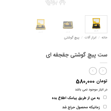
خانه
/
ابزار آلات
/
پیچ گوشتی
ست پیچ گوشتی جقجقه ای
580,000
تومان
در انبار موجود نمی باشد
به من از طریق پیامک اطلاع بده
زمانیکه محصول حراج شد