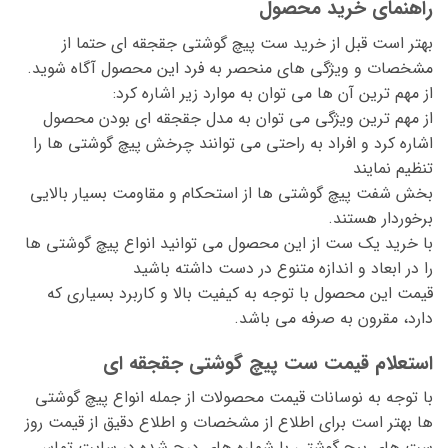
راهنمای خرید محصول
بهتر است قبل از خرید ست پیچ گوشتی جقجقه ای حتما از
مشخصات و ویژگی های منحصر به فرد این محصول آگاه شوید.
از مهم ترین آن ها می توان به موارد زیر اشاره کرد:
از مهم ترین ویژگی می توان به مدل جقجقه ای بودن محصول
اشاره کرد و افراد به راحتی می توانند چرخش پیچ گوشتی ها را
تنظیم نمایند
بخش شفت پیچ گوشتی ها از استحکام و مقاومت بسیار بالایی
برخوردار هستند.
با خرید یک ست از این محصول می توانید انواع پیچ گوشتی ها
را در ابعاد و اندازه متنوع در دست داشته باشید
قیمت این محصول با توجه به کیفیت بالا و کاربرد بسیاری که
دارد، مقرون به صرفه می باشد.
استعلام قیمت ست پیچ گوشتی جقجقه ای
با توجه به نوسانات قیمت محصولات از جمله انواع پیچ گوشتی
ها بهتر است برای اطلاع از مشخصات و اطلاع دقیق از قیمت روز
ست های پیچ گوشتی با شماره های درج شده در سایت تماس