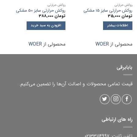
روکش حرارتی
روکش حرارتی
روکش حرارتی سایز 15 مشکی
روکش حرارتی سایز 50 مشکی
تومان
35,000
تومان
388,000
اطلاعات بیشتر
افزودن به سبد خرید
محصولی از
WOER
محصولی از
WOER
بابابرقی
قیمت تمامی محصولات و اصالت آن‌ها را تضمین می‌کنیم.
راه های ارتباطی
تلفن ثابت: 02133114997