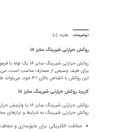
توضیحات
نظرات (0)
روکش حرارتی شیرینگ سایز 18
برای طیف وسیعی از مصارف مناسب است، می‌توا
این روکش با انقباض بالای 3:1 خود، می‌تواند طیف وسیعی از قطرها را با تعداد محدودی از اندازه‌ها پوشش دهد. شوک حرارتی مجاز 300+ درجه سانتیگراد است.
کاربرد روکش حرارتی شیرینگ سایز 18
روکش حرارتی شیرینگ
روکش حرارتی شیرینگ به شرایط و نیازهای مختلف
حفاظت الکتریکی: برای عایق‌سازی و حفاظت ا