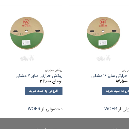
ارتی
روکش حرارتی
رتی سایز 16 مشکی
روکش حرارتی سایز 7 مشکی
86,500
تومان
34,000
دن به سبد خرید
افزودن به سبد خرید
ی از
WOER
محصولی از
WOER