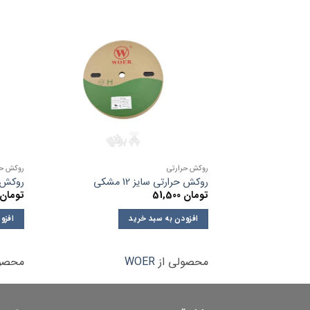
روکش حرارتی
روکش حر
روکش حرارتی سایز 12 مشکی
روکش حرا
تومان
51,500
تومان
افزودن به سبد خرید
افزو
محصولی از
WOER
محصول