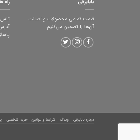
بابابرقی
راه ه
قیمت تمامی محصولات و اصالت
تلفن ثابت:
آن‌ها را تضمین می‌کنیم.
آدرس:
پاساژ 
درباره بابابرقی
وبلاگ
شرایط و قوانین
حریم شخصی
پ