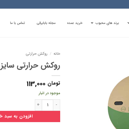
برند های محبوب
خرید عمده
مجله بابابرقی
تماس با ما
خانه
/
روکش حرارتی
روکش حرارتی سایز 18 مشکی
113,000
تومان
موجود در انبار
روکش حرارتی سایز 18 مشکی عدد
افزودن به سبد خ