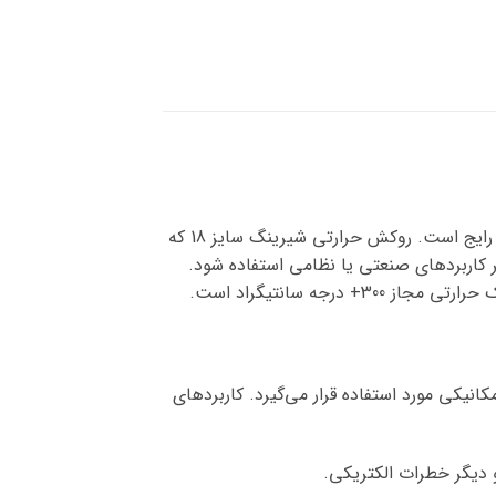
روکش حرارتی شیرینگ سایز 18 یک لوله با فرمول پلی الفین با کارایی بالا و مقاومت خوب در برابر مایعات و حلال‌های رایج است. روکش حرارتی شیرینگ سایز 18 که
کاربردهای صنعتی یا نظامی استفاده شود.
ریکی و مکانیکی مورد استفاده قرار می‌گیرد. کاربردهای
و دیگر خطرات الکتریکی.