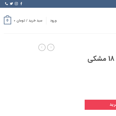
ورود
سبد خرید /
تومان
0
0
رید