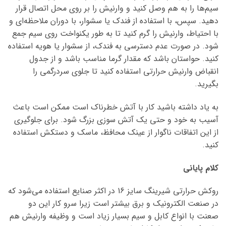
سیم‌ها را به هم وصل کنید و وارنیش را بر روی محل اتصال قرار
دهید. سپس، با استفاده از فندک یا سشوار، با دوران ملاحظه‌ای و
با احتیاط، وارنیش را گرم کنید تا به طور یکنواخت روی سیم جمع
شود. در صورت عدم دسترسی به فندک، از سشوار یا هویه استفاده
کنید. حواستان باشد که مقدار گرما مناسب باشد و از جدول
انقباض وارنیش حرارتی استفاده کنید تا جلوی سردرگمی را
بگیرید.
به یاد داشته باشید کار با آتش خطرناک است ممکن است باعث
آسیب به خود و حتی یک آتش سوزی بزرگ شود. برای جلوگیری
از این اتفاقات ناگوار از عینک محافظ، ماسک و دستکش استفاده
کنید.
کلام پایانی
روکش حرارتی شیرینگ سایز 16 در اکثر صنایع استفاده می‌شود که
در صنعت الکترونیک و برق بیشتر است زیرا سرو کار این دو
صعنت با انواع کابل و سیم بسیار زیاد است و وظیفه وارنیش هم