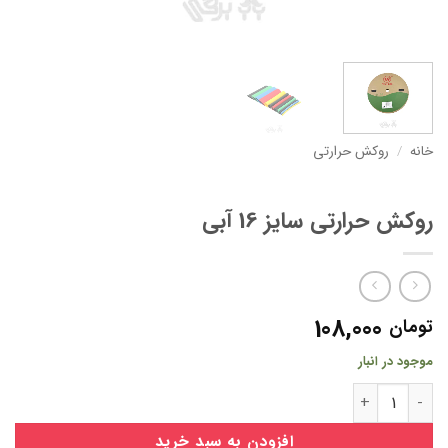
خانه
/
روکش حرارتی
روکش حرارتی سایز 16 آبی
108,000
تومان
موجود در انبار
روکش حرارتی سایز 16 آبی عدد
افزودن به سبد خرید