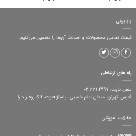
بابابرقی
قیمت تمامی محصولات و اصالت آن‌ها را تضمین می‌کنیم.
راه های ارتباطی
تلفن ثابت: 02133114997
آدرس: تهران، میدان امام خمینی، پاساژ فتوت، الکتروفلز دارا
مقالات آموزشی