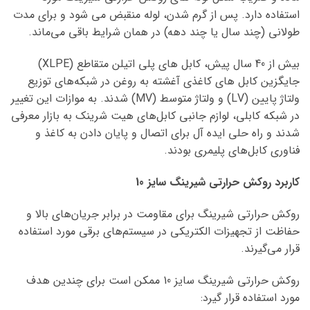
استفاده دارد. پس از گرم شدن، لوله منقبض می شود و برای مدت
طولانی (چند سال یا چند دهه) در همان شرایط باقی می‌ماند.
بیش از 40 سال پیش، کابل های پلی اتیلن متقاطع (XLPE)
جایگزین کابل های کاغذی آغشته به روغن در شبکه‌های توزیع
ولتاژ پایین (LV) و ولتاژ متوسط ​​(MV) شدند. به موازات این تغییر
در شبکه کابلی، لوازم جانبی کابل‌های هیت شرینک به بازار معرفی
شدند و راه حلی ایده آل برای اتصال و پایان دادن به کاغذ و
فناوری کابل‌های پلیمری بودند.
کاربرد روکش حرارتی شیرینگ سایز 10
روکش حرارتی شیرینگ برای مقاومت در برابر جریان‌های بالا و
حفاظت از تجهیزات الکتریکی در سیستم‌های برقی مورد استفاده
قرار می‌گیرند.
روکش حرارتی شیرینگ سایز 10 ممکن است برای چندین هدف
مورد استفاده قرار گیرد: