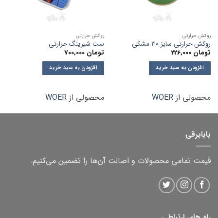
روکش حرارتی
روکش حرارتی
روکش حرارتی سایز 30 مشکی
ست شیرینگ حرارتی
تومان
226,000
تومان
700,000
افزودن به سبد خرید
افزودن به سبد خرید
محصولی از
WOER
محصولی از
WOER
بابابرقی
قیمت تمامی محصولات و اصالت آن‌ها را تضمین می‌کنیم.
راه های ارتباطی