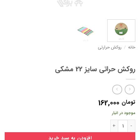
خانه
/
روکش حرارتی
روکش حراتی سایز 22 مشکی
162,000
تومان
موجود در انبار
روکش حراتی سایز 22 مشکی عدد
افزودن به سبد خرید