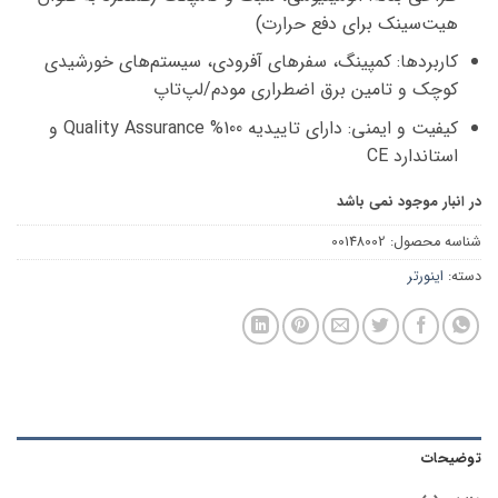
هیت‌سینک برای دفع حرارت)
کاربردها: کمپینگ، سفرهای آفرودی، سیستم‌های خورشیدی
کوچک و تامین برق اضطراری مودم/لپ‌تاپ
کیفیت و ایمنی: دارای تاییدیه 100% Quality Assurance و
استاندارد CE
در انبار موجود نمی باشد
شناسه محصول:
00148002
دسته:
اینورتر
توضیحات