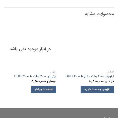
محصولات مشابه
در انبار موجود نمی باشد
اینورتر
اینورتر
اینورتر ۴۰۰۰ وات مدل SDC-4000A
اینورتر 3000 وات SDC-3000A
تومان
10,800,000
تومان
8,500,000
افزودن به سبد خرید
اطلاعات بیشتر