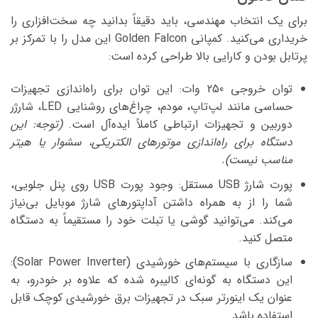
برای یک انتخاب مهندسی، باید دقیقاً بدانید چه سخت‌افزاری را
خریداری می‌کنید. کمپانی Golden Falcon این مدل را با تمرکز بر
پرتابل بودن و کارایی بالا طراحی کرده است:
توان خروجی 250 وات: این توان برای راه‌اندازی تجهیزات
حساسی مانند لپ‌تاپ، مودم، چراغ‌های روشنایی LED، شارژر
دوربین و تجهیزات ارتباطی کاملاً ایده‌آل است.
(توجه: این
دستگاه برای راه‌اندازی موتورهای الکتریکی، سشوار یا هیتر
مناسب نیست).
پورت شارژ USB مستقل: وجود پورت USB روی پنل جلویی،
شما را از به همراه داشتن آداپتورهای شارژ موبایل بی‌نیاز
می‌کند. می‌توانید گوشی یا تبلت خود را مستقیماً به دستگاه
متصل کنید.
سازگاری با سیستم‌های خورشیدی (Solar Power Inverter):
این دستگاه به گونه‌ای کالیبره شده که علاوه بر خودرو، به
عنوان یک اینورتر سبک در تجهیزات برق خورشیدی کوچک قابل
استفاده باشد.