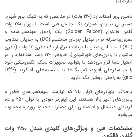
نظرات (0)
تامین برق استاندارد (220 ولت) در مناطقی که به شبکه برق شهری
دسترسی نداریم، همواره یک چالش فنی است. اینورتر 250 وات
گلدن فالکون (Golden Falcon) یک راه‌حل مهندسی‌شده و
مقرون‌به‌صرفه برای تبدیل جریان مستقیم (DC) به جریان متناوب
(AC) است. این مبدل با دریافت برق از یک باتری 12 ولت (باتری
ماشین یا باتری‌های خورشیدی)، خروجی 220 ولت استاندارد را در
اختیار شما قرار می‌دهد تا بتوانید تجهیزات سبک الکترونیکی خود
را در سفرهای آفرود، کمپینگ‌ها یا سیستم‌های آف‌گرید (Off-
grid) به راحتی روشن نگه دارید.
برخلاف اینورترهای توان بالا که نیازمند سیم‌کشی‌های قطور و
باتری‌های آمپر بالا هستند، این اینورتر خودرو با توان 250 وات،
گزینه‌ای مینیمال و اقتصادی برای مصارف محدود روزمره محسوب
می‌شود.
مشخصات فنی و ویژگی‌های کلیدی مبدل 250 وات
گلدن فالکون