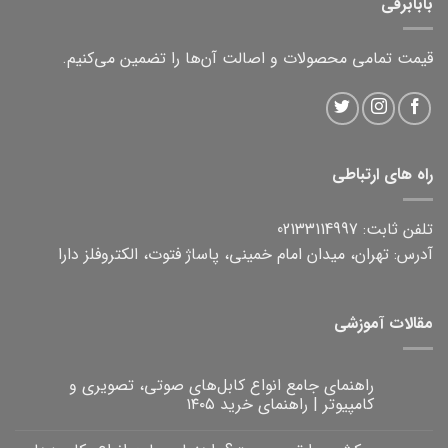
بابابرقی
قیمت تمامی محصولات و اصالت آن‌ها را تضمین می‌کنیم.
راه های ارتباطی
تلفن ثابت: 02133114997
آدرس: تهران، میدان امام خمینی، پاساژ فتوت، الکتروفلز دارا
مقالات آموزشی
راهنمای جامع انواع کابل‌های صوتی، تصویری و
کامپیوتر | راهنمای خرید ۱۴۰۵
هیچ
دیدگاهی