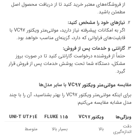
از فروشگاه‌های معتبر خرید کنید تا از دریافت محصول اصل
مطمئن باشید.
نیازهای خود را مشخص کنید:
اگر به امکانات پیشرفته نیاز دارید، مولتی‌متر ویکتور VC97 با
قابلیت‌های فراوانی که دارد، گزینه‌ای مناسب خواهد بود.
گارانتی و خدمات پس از فروش:
حتماً از فروشنده درخواست گارانتی کنید تا در صورت بروز
مشکل، دستگاه شما تحت پوشش خدمات پس از فروش قرار
گیرد.
مقایسه
مولتی‌متر ویکتور VC97
با سایر مدل‌ها
برای اینکه مولتی‌متر ویکتور VC97 را بهتر بشناسید، آن را با چند
مدل مشابه مقایسه می‌کنیم:
ویژگی‌ها
ویکتور VC97
FLUKE 115
UNI-T UT61E
دقت
بالا
بسیار بالا
متوسط
اندازه‌گیری