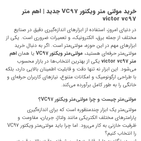
خرید مولتی‌ متر ویکتور VC97 جدید | اهم متر
victor vc97
در دنیای امروز، استفاده از ابزارهای اندازه‌گیری دقیق در صنایع
مختلف از جمله برق، الکترونیک، و تعمیرات ضروری است. یکی از
ابزارهای مهم در این حوزه، مولتی‌متر است. اگر به دنبال خرید
مولتی‌متر حرفه‌ای هستید،
مولتی‌متر ویکتور VC97
یا همان
اهم
متر victor vc97
یکی از بهترین انتخاب‌ها در بازار محسوب
می‌شود. این ابزار نه تنها دقت و قابلیت اطمینان بالایی دارد، بلکه
با طراحی ارگونومیک و امکانات متنوع، نیازهای کاربران حرفه‌ای و
خانگی را به طور کامل برآورده می‌کند.
مولتی‌متر چیست و چرا مولتی‌متر ویکتور VC97؟
مولتی‌متر یک ابزار چندمنظوره است که برای اندازه‌گیری
پارامترهای مختلف الکتریکی مانند ولتاژ، جریان، مقاومت و
ظرفیت خازنی به کار می‌رود. اما چرا باید مولتی‌متر ویکتور VC97
را انتخاب کنیم؟