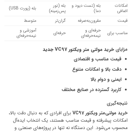
امکانات
بله (تست دیود و
بله (نور
بله (پورت USB)
اضافی
دما)
پس‌زمینه)
قیمت
مقرون‌به‌صرفه
گران‌تر
متوسط
حرفه‌ای و
آموزشی و
مناسب برای
حرفه‌ای
نیمه‌حرفه‌ای
نیمه‌حرفه‌ای
مزایای
خرید مولتی‌ متر ویکتور VC97 جدید
قیمت مناسب و اقتصادی
دقت بالا و امکانات متنوع
ایمنی و دوام بالا
کاربرد گسترده در صنایع مختلف
نتیجه‌گیری
خرید مولتی‌متر ویکتور VC97
برای افرادی که به دنبال دقت بالا،
امکانات پیشرفته و قیمت مناسب هستند، یک انتخاب ایده‌آل
محسوب می‌شود. این دستگاه نه تنها در پروژه‌های صنعتی و