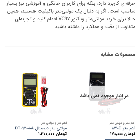
حرفه‌ای کاربرد دارد، بلکه برای کاربران خانگی و آموزشی نیز بسیار
مناسب است. اگر به دنبال یک مولتی‌متر باکیفیت هستید، همین
حالا برای خرید مولتی‌متر ویکتور VC97 اقدام کنید و تجربه‌ای
متفاوت از دقت و عملکرد را داشته باشید.
محصولات مشابه
در انبار موجود نمی باشد
اهم متر و مولتی متر
اهم متر و مولتی متر
اهم متر 830D
مولتی متر دیجیتال DT-9205A
تومان
170,000
تومان
1,300,000