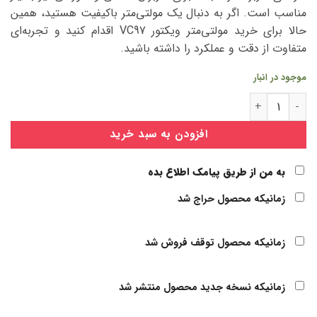
مناسب است. اگر به دنبال یک مولتی‌متر باکیفیت هستید، همین
حالا برای خرید مولتی‌متر ویکتور VC97 اقدام کنید و تجربه‌ای
متفاوت از دقت و عملکرد را داشته باشید.
موجود در انبار
مولتی متر ویکتور vc97 جدید عدد
افزودن به سبد خرید
به من از طریق پیامک اطلاع بده
زمانیکه محصول حراج شد
زمانیکه محصول توقف فروش شد
زمانیکه نسخه جدید محصول منتشر شد