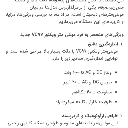
این دستگاه به دلیل قابلیت‌های پیشرفته، دقت بالا، و قیمت
مقرون‌به‌صرفه، یکی از پرطرفدارترین مدل‌ها در میان
مولتی‌مترهای دیجیتال است. در ادامه، به بررسی ویژگی‌ها، مزایا،
و کاربردهای این دستگاه می‌پردازیم.
ویژگی‌های منحصر به فرد مولتی‌ متر ویکتور VC97 جدید
اندازه‌گیری دقیق
مولتی‌متر ویکتور VC97 با دقت بسیار بالا طراحی شده است و
توانایی اندازه‌گیری مقادیر زیر را دارد:
ولتاژ DC و AC تا 1000 ولت
جریان DC و AC تا 20 آمپر
مقاومت تا 40 مگااهم
ظرفیت خازنی تا 100 میکروفاراد
طراحی ارگونومیک و کاربرپسند
این مولتی‌متر با بدنه‌ای مقاوم و طراحی سبک، کاربری راحتی