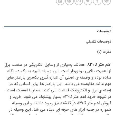
توضیحات
توضیحات تکمیلی
نظرات (0)
اهم متر 830D
همانند بسیاری از وسایل الکتریکی در صنعت برق
از اهمیت بالایی برخوردار است. این وسیله شبیه به یک دستگاه
ساده بوده و وظیفه ی اصلی آن اندازه گیری یکسری پارامتر های
مهم مانند مقاومت می باشد. این پارامتر ها برای کسانی که در
زمینه ی برق و الکترونیک فعالیت می کنند بسیار با اهمیت است.
در نتیجه خرید اهم متر 830D بسیار پیشنهاد می شود. خرید و
فروش اهم متر 830D در گذشته نیز وجود داشته و این وسیله
همواره در جعبه ابزار های حرفه ای دیده می شد. این وسیله در