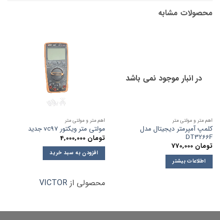
محصولات مشابه
در انبار موجود نمی باشد
اهم متر و مولتی متر
اهم متر و مولتی متر
کلمپ آمپرمتر دیجیتال مدل
مولتی متر ویکتور vc97 جدید
DT3266F
تومان
4,000,000
تومان
770,000
افزودن به سبد خرید
اطلاعات بیشتر
محصولی از
VICTOR