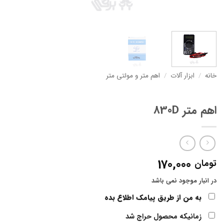
خانه
/
ابزار آلات
/
اهم متر و مولتی متر
اهم متر 830D
170,000
تومان
در انبار موجود نمی باشد
به من از طریق پیامک اطلاع بده
زمانیکه محصول حراج شد