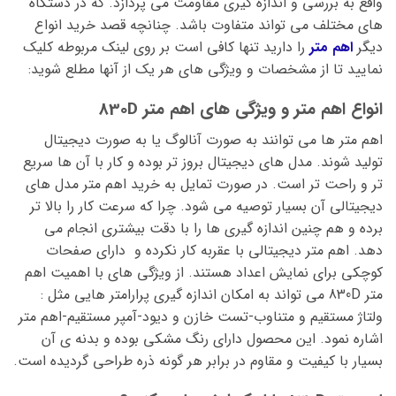
واقع به بررسی و اندازه گیری مقاومت می پردازد. که در دستگاه
های مختلف می تواند متفاوت باشد. چنانچه قصد خرید انواع
دیگر
اهم متر
را دارید تنها کافی است بر روی لینک مربوطه کلیک
نمایید تا از مشخصات و ویژگی های هر یک از آنها مطلع شوید:
انواع اهم متر و ویژگی های اهم متر 830D
اهم متر ها می توانند به صورت آنالوگ یا به صورت دیجیتال
تولید شوند. مدل های دیجیتال بروز تر بوده و کار با آن ها سریع
تر و راحت تر است. در صورت تمایل به خرید اهم متر مدل های
دیجیتالی آن بسیار توصیه می شود. چرا که سرعت کار را بالا تر
برده و هم چنین اندازه گیری ها را با دقت بیشتری انجام می
دهد. اهم متر دیجیتالی با عقربه کار نکرده و دارای صفحات
کوچکی برای نمایش اعداد هستند. از ویژگی های با اهمیت اهم
متر 830D می تواند به امکان اندازه گیری پرارامتر هایی مثل :
ولتاژ مستقیم و متناوب-تست خازن و دیود-آمپر مستقیم-اهم متر
اشاره نمود. این محصول دارای رنگ مشکی بوده و بدنه ی آن
بسیار با کیفیت و مقاوم در برابر هر گونه ذره طراحی گردیده است.