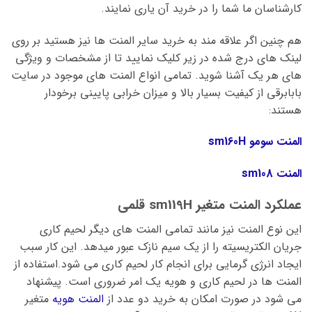
کارشناسان ما شما را در خرید آن یاری نمایند.
هم چنین اگر علاقه مند به خرید سایر المنت ها نیز هستید بر روی
لینک های درج شده در زیر کلیک نمایید تا از مشخصات و ویژگی
های هر یک آشنا شوید. تمامی انواع المنت های موجود در سایت
بابابرقی از کیفیت بسیار بالا و میزان خرابی پایینی برخودار
هستند:
المنت سومو sm160H
المنت sm108
عملکرد المنت متغیر sm119H قلمی
این نوع المنت نیز مانند تمامی المنت های دیگر لحیم کاری
جریان الکتریسیته را از یک سیم نازک عبور میدهد. این کار سبب
ایجاد انرژی گرمایی برای انجام کار لحیم کاری می شود.استفاده از
المنت ها در لحیم کاری و هویه یک امر ضروری است. پیشنهاد
می شود در صورت امکان به خرید دو عدد از
المنت هویه
متغیر