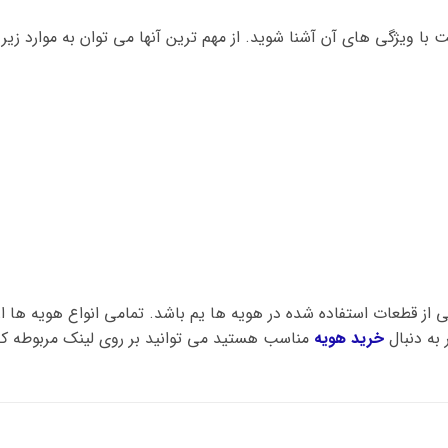
طور که گفته شد المنت سومو sm160H یکی از قطعات استفاده شده در هویه ها یم باشد. تمامی ان
 به دنبال
خرید هویه
مناسب هستید می توانید بر روی لینک مربوطه کل