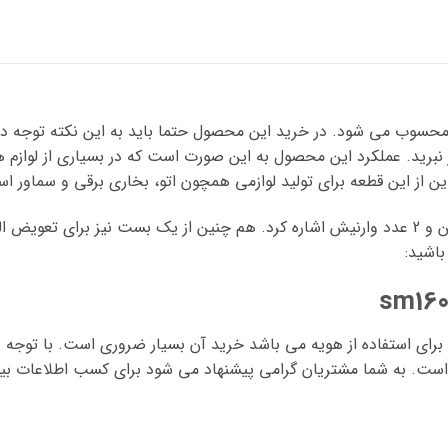
 نبرید. عملکرد این محصول به این صورت است که در بسیاری از لوازم ه
ین از این قطعه برای تولید لوازمی همچون اتو، بخاری برقی و سماور ا
از مشخصات آن می توان به دارا بودن 2 عدد پین و 2 عدد وارنیش اشاره کرد. هم چنین از یک ب
باشید:
ی استفاده از هویه می باشد خرید آن بسیار ضروری است. با توجه به کا
است. به شما مشتریان گرامی پیشنهاد می شود برای کسب اطلاعات بیش