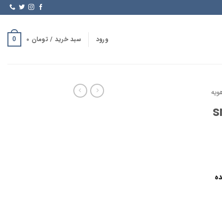
ورود
سبد خرید /
تومان
0
0
ویه
ده