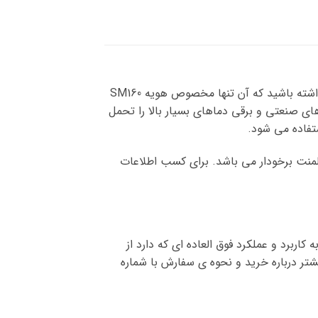
یکی از ابزار آلات پرکاربرد محسوب می شود. در خرید این محصول حتما باید به این نکته توجه داشته باشید که آن تنها مخصوص هویه SM160
ای صنعتی و برقی دماهای بسیار بالا را تحمل
ستفاده می شود.
ست نیز برای تعویض المنت برخودار می باشد. برای کسب اطلاعات
ربرد و عملکرد فوق العاده ای که دارد از
تر درباره خرید و نحوه ی سفارش با شماره