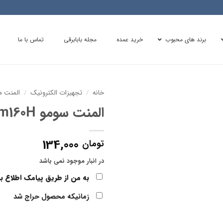
برند های محبوب
خرید عمده
مجله بابابرقی
تماس با ما
خانه
/
تجهیزات الکترونیک
/
المنت ه
المنت سومو sm160H
134,000
تومان
در انبار موجود نمی باشد
به من از طریق پیامک اطلاع ب
زمانیکه محصول حراج شد