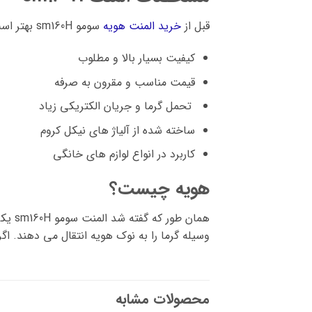
قبل از
خرید المنت هویه
سومو sm160H بهتر است با ویژگی های آن آشنا شوید. از مهم ترین آنها می توان به موارد زیر اشاره کرد:
کیفیت بسیار بالا و مطلوب
قیمت مناسب و مقرون به صرفه
تحمل گرما و جریان الکتریکی زیاد
ساخته شده از آلیاژ های نیکل کروم
کاربرد در انواع لوازم های خانگی
هویه چیست؟
همان 
وسیله گرما را به نوک هویه انتقال می دهند. اگر
محصولات مشابه