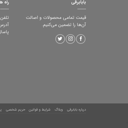
بابابرقی
راه ه
قیمت تمامی محصولات و اصالت
تلفن ثابت:
آن‌ها را تضمین می‌کنیم.
آدرس:
پاساژ 
درباره بابابرقی
وبلاگ
شرایط و قوانین
حریم شخصی
پ