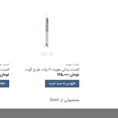
المنت هویه
المنت ه
المنت یدکی هویه 60 وات طرح گوت
المنت متغیر 
تومان
165,000
تومان
افزودن به سبد خرید
اطلا
محصولی از
Goot