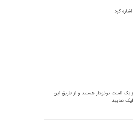
واع هویه ها از یک المنت برخودار هستند و از طریق این
یک نمایید.