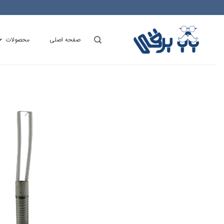
Ski
t
conten
صفحه اصلی
محصولات