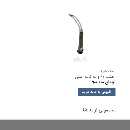
المنت هویه
المنت هویه
المنت 60 وات گات اصلی
المنت 40W طرح گوت GOOT
تومان
900,000
تومان
120,000
افزودن به سبد خرید
افزودن به سبد خرید
محصولی از
Goot
محصولی از
Goot