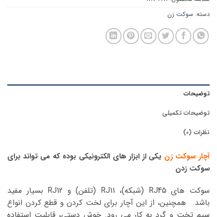
دسته:
سوکت زن
توضیحات
توضیحات تکمیلی
نظرات (0)
آچار سوکت زن
یکی از ابزار های الکترونیکی بوده که می تواند برای
سوکت زدن
سوکت های RJ45 (شبکه)،
RJ11 (تلفن) و RJ12 بسیار مفید
باشد. همچنین، از این آچار برای لخت کردن و قطع کردن انواع
سیم تخت و گرد به کار می رود. خوش دستی، قابلیت استفاده