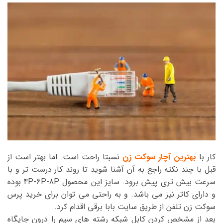
کار با
بهترین آچار سوکت زن
نسبتا راحت است. اما بهتر است از
قبل با چند نکته راجع به آن آشنا شوید تا روند کار درست تر و با
سرعت بیش تری پیش برود. سایز این محصول 4P-6P-8P بوده
و دارای کاتر نیز می باشد. و به راحتی می توان برای خرید پرس
سوکت زن تلفن از طریق سایت بابا برقی اقدام کرد.
بعد از مشخص کردن کابل شبکه رشته های سیم را درون جایگاه