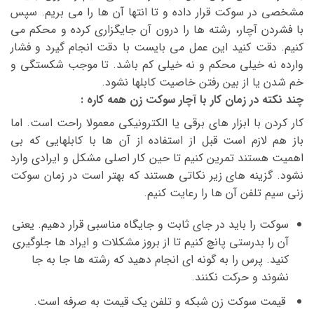
مشخصی در سوکت قرار داده و تا انتها آن ها را می بریم. سپس
با فشردن آچار، رشته ها را درون آن جایگزاری کرده و محکم می
کنیم. دقت کنید این عمل می بایست با دقت انجام گیرد و فشار
وارده نه خیلی محکم و نه خیلی کم باشد. تا موجب شکستگی و
خم شدن یا از بین رفتن خاصیت کابلها نشود.
چند نکته در زمان کار با آچار سوکت زن همه کاره :
کار کردن با ابزار های برقی یا الکترونیکی معمولا راحت است. اما
باز هم لازم است قبل از استفاده از آن ها با کابلهایی که بی
اهمیت هستند تمرین کنیم تا حین کار اصلی مشکل و ایرادی وارد
نشود. گزینه های زیر نکاتی هستند که بهتر است در زمان سوکت
زنی سیم تلفن آن ها را رعایت کنیم.
سوکت را باید در جای ثابت و جایگاه مناسبی قرار دهیم. یعنی
آن را بدرستی پانچ کنیم تا از بروز مشکلات و ایراد ها جلوگیری
کنید. پرس را به گونه ای انجام دهید که رشته ها جا به جا
نشوند و حرکت نکنند.
قیمت سوکت زن شبکه و تلفن یک قیمت به صرفه است.