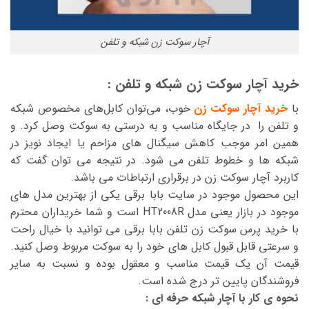
آچار سوکت زن شبکه و تلفن
خرید آچار سوکت زن شبکه و تلفن :
با
خرید آچار سوکت زن
خوب، می‌توان کابل‌‌های مخصوص شبکه
و تلفن را در جایگاه مناسب و به درستی به سوکت وصل کرد. و
همین امر موجب کاهش سیگنال های مزاحم یا ایجاد نویز در
شبکه ها و خطوط تلفن می شود. در نتیجه می توان گفت که
کاربرد آچار سوکت زن در برقراری ارتباطات می باشد.
این محصول موجود در سایت بابا برقی یکی از بهترین مدل های
موجود در بازار یعنی مدل HT2008R است و شما خریداران محترم
با خرید پرس سوکت زن تلفن بابا برقی می توانید با خیال راحت
و سرعتی قابل قبول کابل های خود را به سوکت مربوط وصل کنید.
قیمت آن یک قیمت مناسب و معقول بوده و نسبت به سایر
فروشندگان پایین تر درج شده است.
نحوه ی کار با آچار شبکه حرفه ای :