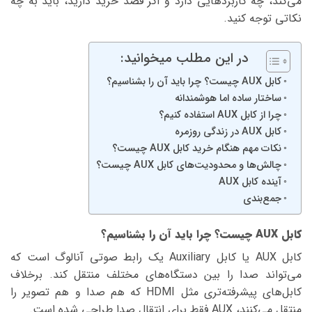
می‌کند، چه کاربردهایی دارد و اگر قصد خرید دارید، باید به چه
نکاتی توجه کنید.
در این مطلب میخوانید:
کابل AUX چیست؟ چرا باید آن را بشناسیم؟
ساختار ساده اما هوشمندانه
چرا از کابل AUX استفاده کنیم؟
کابل AUX در زندگی روزمره
نکات مهم هنگام خرید کابل AUX چیست؟
چالش‌ها و محدودیت‌های کابل AUX چیست؟
آینده کابل AUX
جمع‌بندی
کابل AUX چیست؟ چرا باید آن را بشناسیم؟
کابل AUX یا کابل Auxiliary یک رابط صوتی آنالوگ است که
می‌تواند صدا را بین دستگاه‌های مختلف منتقل کند. برخلاف
کابل‌های پیشرفته‌تری مثل HDMI که هم صدا و هم تصویر را
منتقل می‌کنند، AUX فقط برای انتقال صدا طراحی شده است.