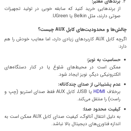
برندهای معتبر:
از برندهایی خرید کنید که سابقه خوبی در تولید تجهیزات
صوتی دارند، مثل Belkin یا UGreen.
چالش‌ها و محدودیت‌های کابل AUX چیست؟
اگرچه کابل AUX کاربردهای زیادی دارد، اما معایب خودش را هم
دارد:
حساسیت به نویز:
ممکن است در محیط‌های شلوغ یا در کنار دستگاه‌های
الکترونیکی دیگر، نویز ایجاد شود.
عدم پشتیبانی از صدای چندکاناله:
برخلاف
HDMI
یا USB، کابل AUX فقط صدای استریو (چپ و
راست) را منتقل می‌کند.
کیفیت محدود صدا:
به دلیل انتقال آنالوگ، کیفیت صدای کابل AUX ممکن است به
اندازه فناوری‌های دیجیتال بالا نباشد.