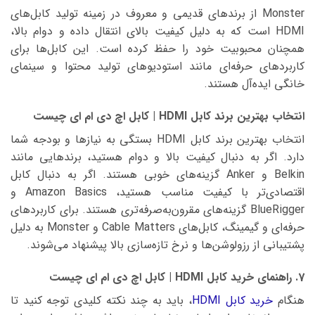
Monster از برندهای قدیمی و معروف در زمینه تولید کابل‌های
HDMI است که به دلیل کیفیت بالای انتقال داده و دوام بالا،
همچنان محبوبیت خود را حفظ کرده است. این کابل‌ها برای
کاربردهای حرفه‌ای مانند استودیوهای تولید محتوا و سینمای
خانگی ایده‌آل هستند.
انتخاب بهترین برند کابل HDMI | کابل اچ دی ام ای چیست
انتخاب بهترین برند کابل HDMI بستگی به نیازها و بودجه شما
دارد. اگر به دنبال کیفیت بالا و دوام هستید، برندهایی مانند
Belkin و Anker گزینه‌های خوبی هستند. اگر به دنبال کابل
اقتصادی‌تر با کیفیت مناسب هستید، Amazon Basics و
BlueRigger گزینه‌های مقرون‌به‌صرفه‌تری هستند. برای کاربردهای
حرفه‌ای و گیمینگ، کابل‌های Cable Matters و Monster به دلیل
پشتیبانی از رزولوشن‌ها و نرخ تازه‌سازی بالا پیشنهاد می‌شوند.
7. راهنمای خرید کابل HDMI | کابل اچ دی ام ای چیست
هنگام
خرید کابل HDMI
، باید به چند نکته کلیدی توجه کنید تا