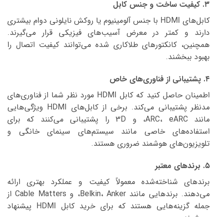
۳. کیفیت ساخت و جنس کابل
کابل‌های HDMI با جنس آلومینیوم یا روکش نایلونی دوام بیشتری
دارند و کمتر در معرض آسیب‌های فیزیکی قرار می‌گیرند.
همچنین، کانکتورهای طلاکاری شده می‌توانند کیفیت اتصال را
بهبود ببخشند.
۴. پشتیبانی از فناوری‌های خاص
اطمینان حاصل کنید که کابل HDMI مورد نظر شما از فناوری‌های
مدنظر پشتیبانی می‌کند. برخی از کابل‌های HDMI ویژگی‌هایی
مانند ARC، eARC، و 3D را پشتیبانی می‌کنند که برای
استفاده‌های خاصی مانند سیستم‌های سینمای خانگی و
تلویزیون‌های هوشمند ضروری هستند.
۵. برندهای معتبر
برندهای شناخته‌شده معمولاً کیفیت و عملکرد بهتری ارائه
می‌دهند. برندهایی مانند Belkin، Anker، و Cable Matters از
جمله گزینه‌هایی هستند که برای خرید کابل HDMI پیشنهاد