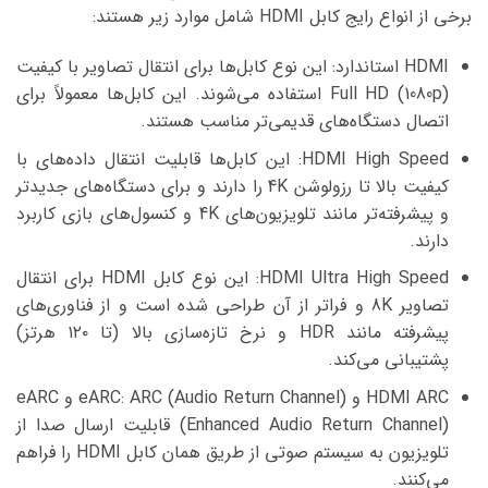
برخی از انواع رایج کابل HDMI شامل موارد زیر هستند:
HDMI استاندارد: این نوع کابل‌ها برای انتقال تصاویر با کیفیت
Full HD (1080p) استفاده می‌شوند. این کابل‌ها معمولاً برای
اتصال دستگاه‌های قدیمی‌تر مناسب هستند.
HDMI High Speed: این کابل‌ها قابلیت انتقال داده‌های با
کیفیت بالا تا رزولوشن 4K را دارند و برای دستگاه‌های جدیدتر
و پیشرفته‌تر مانند تلویزیون‌های 4K و کنسول‌های بازی کاربرد
دارند.
HDMI Ultra High Speed: این نوع کابل HDMI برای انتقال
تصاویر 8K و فراتر از آن طراحی شده است و از فناوری‌های
پیشرفته مانند HDR و نرخ تازه‌سازی بالا (تا ۱۲۰ هرتز)
پشتیبانی می‌کند.
HDMI ARC و eARC: ARC (Audio Return Channel) و eARC
(Enhanced Audio Return Channel) قابلیت ارسال صدا از
تلویزیون به سیستم صوتی از طریق همان کابل HDMI را فراهم
می‌کنند.