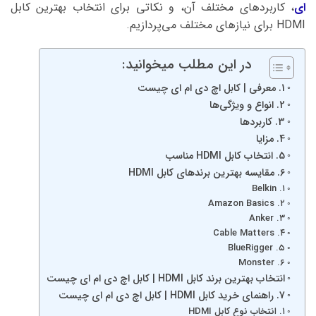
ای
، کاربردهای مختلف آن، و نکاتی برای انتخاب بهترین کابل
HDMI برای نیازهای مختلف می‌پردازیم.
در این مطلب میخوانید:
1. معرفی | کابل اچ دی ام ای چیست
2. انواع و ویژگی‌ها
3. کاربردها
4. مزایا
5. انتخاب کابل HDMI مناسب
6. مقایسه بهترین برندهای کابل HDMI
۱. Belkin
۲. Amazon Basics
۳. Anker
۴. Cable Matters
۵. BlueRigger
۶. Monster
انتخاب بهترین برند کابل HDMI | کابل اچ دی ام ای چیست
7. راهنمای خرید کابل HDMI | کابل اچ دی ام ای چیست
۱. انتخاب نوع کابل HDMI