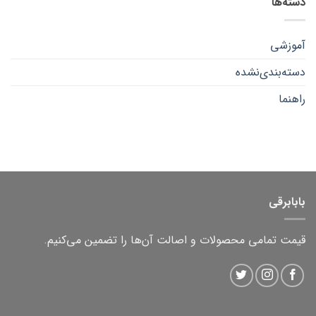
دسته‌ها
شارژی
کامل
یا
برای
برقی؟
همه
کدام
یک
آموزشی
برای
شما
مناسب‌تر
دسته‌بندی‌نشده
است؟
راهنما
بابابرقی
قیمت تمامی محصولات و اصالت آن‌ها را تضمین می‌کنیم.