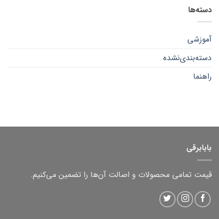
DC:
دریل
نشده
مناسب
راهنمای
دسته‌ها
شارژی
کامل
یا
برای
برقی؟
همه
کدام
یک
آموزشی
برای
شما
مناسب‌تر
دسته‌بندی‌نشده
است؟
راهنما
بابابرقی
قیمت تمامی محصولات و اصالت آن‌ها را تضمین می‌کنیم.