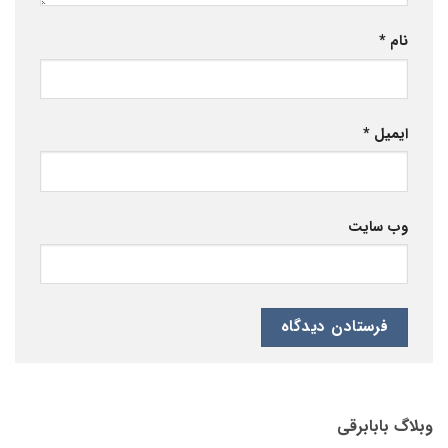
نام
*
ایمیل
*
وب‌ سایت
وبلاگ بابابرقی