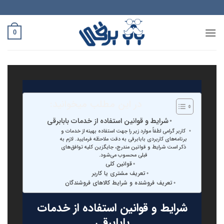
Ski
t
conten
0
در این مطلب میخوانید:
شرایط و قوانین استفاده از خدمات بابابرقی
کاربر گرامی لطفاً موارد زیر را جهت استفاده بهینه از خدمات و
برنامه‌‏های کاربردی بابابرقی به دقت ملاحظه فرمایید. لازم به
ذکر است شرایط و قوانین مندرج، جایگزین کلیه توافق‏‌های
قبلی محسوب می‏‌شود.
قوانین کلی
تعریف مشتری یا کاربر
تعریف فروشنده و شرایط کالاهای فروشندگان
شرایط و قوانین استفاده از خدمات
بابابرقی