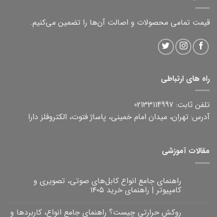
قیمت تمامی محصولات و اصالت آن‌ها را تضمین می‌کنیم.
راه های ارتباطی
تلفن ثابت: 02133114997
آدرس: تهران، میدان امام خمینی، پاساژ فتوت، الکتروفلز دارا
مقالات آموزشی
راهنمای جامع انواع کابل‌های صوتی، تصویری و
کامپیوتر | راهنمای خرید ۱۴۰۵
هیچ
دیدگاهی
روکش حرارتی چیست؟ راهنمای جامع انواع، کاربردها و
برای
ثبت