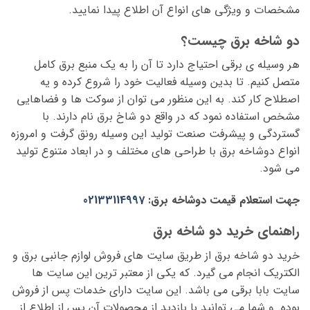
مشخصات و ویژگی های انواع آن اطلاع پیدا نمایید.
دو شاخه برق چیست؟
هر وسیله ی برقی احتیاج دارد تا آن را به یک منبع برق کامل
متصل کنیم. تا بدین وسیله فعالیت خود را شروع کرده و یه
اصطلاح کار کند. به این منظور می توان از سوکت ها و فضاهایی
مشخص استفاده نمود که در واقع دو شاخ برق نام دارند. با
گستردگی و پیشرفت صنعت تولید این وسیله رونق گرفت و امروزه
انواع دوشاخه برق با طراحی های مختلف و در ابعاد متنوع تولید
می شود.
جهت استعلام قیمت دوشاخه برق:
02133114997
راهنمای خرید دو شاخه برق
خرید دو شاخه برق از طریق سایت های فروش لوازم جانبی برق و
الکتریک انجام می گیرد. که یکی از معتبر ترین این سایت ها
سایت بابا برقی می باشد. این سایت دارای خدمات پس از فروش
بوده. و شما می توانید با بازدید از محصولات آن پس از اطلاع از