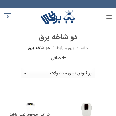
Ski
t
conten
0
دو شاخه برق
خانه
/
برق و رابط
/
دو شاخه برق
صافی
در انبار موجود نمی باشد