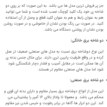
جز پر فروش ترین مدل ها می باشد. به این صورت که بر روی دو
شاخه ی خود یک کلید کوچک نصب شده است و شما می توانید
هم به عنوان رابط و هم به عنوان کلید قطع و وصل از آن استفاده
کنید. در صورت بی رنگ بودن نشان از خاموشی و در صورت روشن
بودن نشان از روشنی دستگاه می باشد.
دو شاخه برق خانگی:
این نوع دوشاخه برق نسبت به مدل های صنعتی ضعیف تر عمل
کرده و در واقع ظرفیت پایین تری دارند. برای مثال جنس بدنه ی
آن ها ممکن است در مقابل آسیب و فشار دچار شکستگی شود
شود اما مدل های صنعتی مقاوم تر هستند.
دو شاخه برق صنعتی:
این مدل از انواع دوشاخه برق بسیار مقاوم و دارای بدنه ای قوی و
محکم می باشد. و معمولا تا ولتاژ بالای 16 آمپر را پشتیبانی می
کند. این دو ابزار ها گاها در برابر رطوبت و خیس شدن نیز مقاوم