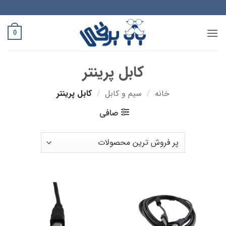
Ski
t
conten
0
کابل پرینتر
خانه
/
سیم و کابل
/
کابل پرینتر
صافی