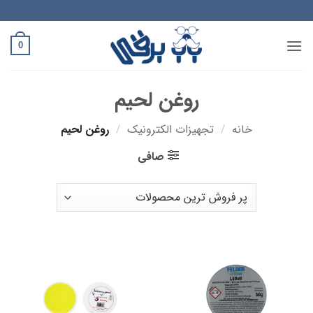
Ski
t
conten
0
روغن لحیم
خانه
/
تجهیزات الکترونیک
/
روغن لحیم
صافی