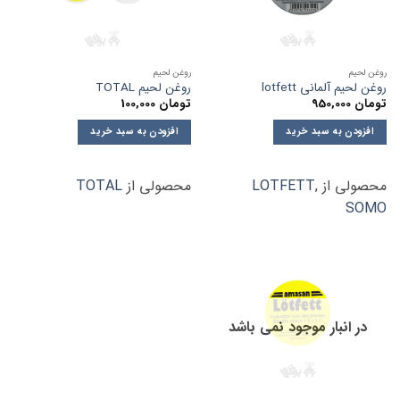
روغن لحیم
روغن لحیم
روغن لحیم آلمانی lotfett
روغن لحیم TOTAL
تومان
950,000
تومان
100,000
افزودن به سبد خرید
افزودن به سبد خرید
محصولی از
,
LOTFETT
محصولی از
TOTAL
SOMO
در انبار موجود نمی باشد