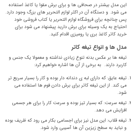
این مدل بیشتر در صحافی ها و برای برش مقوا یا کاغذ استفاده
می شود. و دستگاه آن در اکثر لوازم التحریر های بزرگ وجود دارد.
پس چنانچه برای فروشگاه لوازم التحریر یا کتاب فروشی خود
احتیاج به یک وسیله برای برش دارید پیشنهاد می شود برای
خرید کاتر کاغذ بری یا رومیزی اقدام کنید.
مدل ها و انواع تیغه کاتر
تیغه ها بر عکس بدنه تنوع زیادی نداشته و معمولا یک جنس و
کاربرد دارند. به برخی از آن ها اشاره خواهیم کرد:
تیغه عایق: که دارای لبه ی دندانه دار بوده و کار را بسیار سریع تر
می کند. از این تیغه کاتر برای برش دادن فوم ها استفاده می
شود.
تیغه سرعت: که بسیار تیز بوده و سرعت کار را برای هر جسمی
افزایش می دهد.
تیغه قلاب: این مدل نیز برای اجسامی بکار می رود که ظریف بوده
و نباید به سطح زیزین آن ها آسیبی وارد شود.