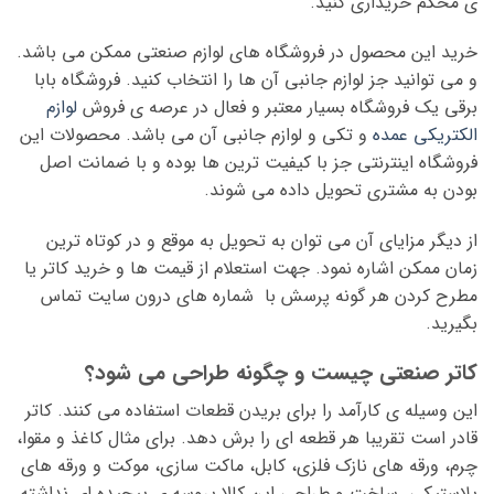
ی محکم خریداری کنید.
خرید این محصول در فروشگاه های لوازم صنعتی ممکن می باشد.
و می توانید جز لوازم جانبی آن ها را انتخاب کنید. فروشگاه بابا
برقی یک فروشگاه بسیار معتبر و فعال در عرصه ی فروش
لوازم
الکتریکی عمده
و تکی و لوازم جانبی آن می باشد. محصولات این
فروشگاه اینترنتی جز با کیفیت ترین ها بوده و با ضمانت اصل
بودن به مشتری تحویل داده می شوند.
از دیگر مزایای آن می توان به تحویل به موقع و در کوتاه ترین
زمان ممکن اشاره نمود. جهت استعلام از قیمت ها و خرید کاتر یا
مطرح کردن هر گونه پرسش با شماره های درون سایت تماس
بگیرید.
کاتر صنعتی چیست و چگونه طراحی می شود؟
این وسیله ی کارآمد را برای بریدن قطعات استفاده می کنند. کاتر
قادر است تقریبا هر قطعه ای را برش دهد. برای مثال کاغذ و مقوا،
چرم، ورقه های نازک فلزی، کابل، ماکت سازی، موکت و ورقه های
پلاستیکی. ساخت و طراحی این کالا پروسه ی پیچیده ای نداشته