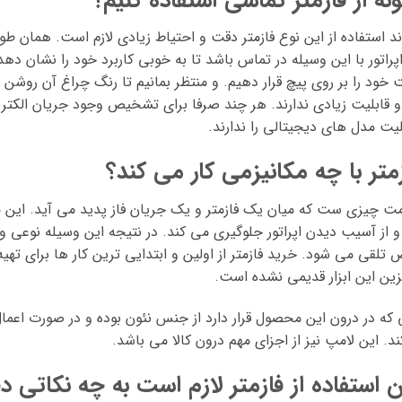
ند استفاده از این نوع فازمتر دقت و احتیاط زیادی لازم است. همان طور
پراتور با این وسیله در تماس باشد تا به خوبی کاربرد خود را نشان دهد
ود را بر روی پیچ قرار دهیم. و منتظر بمانیم تا رنگ چراغ آن روشن شو
و قابلیت زیادی ندارند. هر چند صرفا برای تشخیص وجود جریان الکت
لیت مدل های دیجیتالی را ندارند.
متر با چه مکانیزمی کار می کند؟
ت چیزی ست که میان یک فازمتر و یک جریان فاز پدید می آید. این
 از آسیب دیدن اپراتور جلوگیری می کند. در نتیجه این وسیله نوعی و
لقی می شود. خرید فازمتر از اولین و ابتدایی ترین کار ها برای تهی
ین این ابزار قدیمی نشده است.
 که در درون این محصول قرار دارد از جنس نئون بوده و در صورت اعم
د. این لامپ نیز از اجزای مهم درون کالا می باشد.
 استفاده از فازمتر لازم است به چه نکاتی د