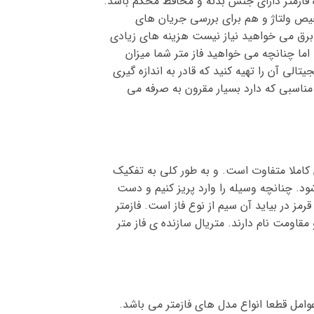
اه فازمتر دارای جنس بدنه و محافظ محکم باشد.
خیص ولتاژ و هم برای بررسی جریان های
 برق می خواهید نیاز نیست هزینه های زیادی
اما چنانچه می خواهید فاز متر شما میزان
لی آن را تهیه کنید که قادر به اندازه گیری
 مناسبی که دارد بسیار مقرون به صرفه می
ن کاملا متفاوت است. و به طور کلی به تفکیک
ود. چنانچه وسیله را وارد پریز کنیم و دست
رمز در بیاید آن سیم از نوع فاز است. فازمتر
یچ و مقاومت نام دارند. متریال سازنده ی فاز متر
عوامل قطعا انواع مدل های فازمتر می باشد.