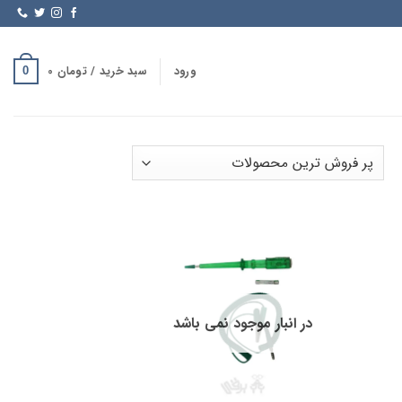
ورود
سبد خرید /
تومان
0
0
Sorte
b
popularit
در انبار موجود نمی باشد