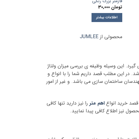
فازمتر بزرگ رنگی
تومان
30,000
اطلاعات بیشتر
محصولی از
JUMLEE
یرد. این وسیله وظیفه ی بررسی میزان ولتاژ
د. در این مطلب قصد داریم شما را با انواع و
هندسان ساختمان سازی می باشد. و غیر از امور
 قصد خرید انواع
اهم متر
را نیز دارید تنها کافی
ول نیز اطلاع کافی پیدا نمایید.