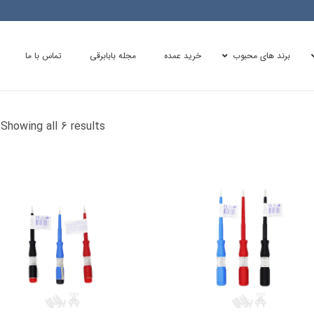
برند های محبوب
خرید عمده
مجله بابابرقی
تماس با ما
d
Showing all 6 results
y
y