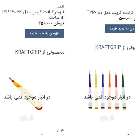
فازمتر
فا
کرافت گریپ مدل 180-TYP
۱۴ سانت
500,000
تومان
450,000
ودن به سبد خرید
افزودن به سبد خرید
لی از
KRAFTGRIP
محصولی از
KRAFTGRIP
در انبار موجود نمی باشد
در انبار موجود نمی باشد
فازمتر