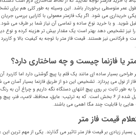
تباط با خرید فازمتر توجه نمایید که از لحاظ ساختاری لازم است دستگ
طول عمر متوسطی برخوردار باشد. این وسیله به طور کلی هم برای تش
یکی خریداری می شود. اگر یک فازمتر معمولی با کارایی بررسی جریان
قبل شوید. و با خرید نوع ساده و تماسی آن نیاز شما بر طرف می شود. 
ا نیز تشخیص دهد بهتر است یک مقدار بیش تر هزینه کرده و نوع دیجیتا
ت و فرکانس نیز هستند. قیمت فاز متر با توجه به کیفیت بالا و کاربرد
متر یا فازنما چیست و چه ساختاری دارد؟
ر طراحی بسیار ساده ای مانند یک قلم یا پیچ گوشتی دارد اما کاربرد آ
از از نول می پردازد. تشخیص این دو از طریق فازنما بسیار آسان می ش
ا به طور ثابت بر روی پیچ انتهای دستگاه نگه داریم و چراغ آن به رنگ ق
تشکیل شده از 6 بخش است. که به ترتیب: عایق، محافظ، لامپ، فنر، پ
هایی با قابلیت چند مگا اهمی می باشند.
علام قیمت فاز متر
 بسیار زیادی بر قیمت فاز متر تاثیر می گذارند. یکی از مهم ترین این 