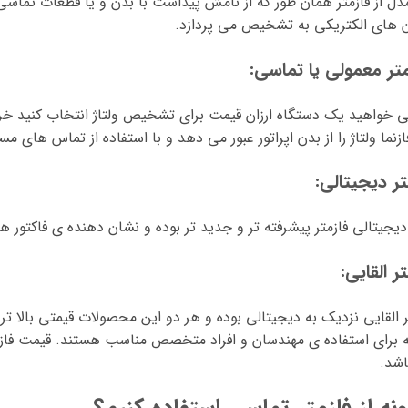
دل از فازمتر همان طور که از نامش پیداست با بدن و یا قطعات تماس
 های الکتریکی به تشخیص می پردازد.
متر معمولی یا تماسی:
ی خواهید یک دستگاه ارزان قیمت برای تشخیص ولتاژ انتخاب کنید خ
ازنما ولتاژ را از بدن اپراتور عبور می دهد و با استفاده از تماس های مس
تر دیجیتالی:
یجیتالی فازمتر پیشرفته تر و جدید تر بوده و نشان دهنده ی فاکتور 
ر القایی:
ر القایی نزدیک به دیجیتالی بوده و هر دو این محصولات قیمتی بالا تر
 برای استفاده ی مهندسان و افراد متخصص مناسب هستند. قیمت فاز مت
اشد.
نه از فازمتر تماسی استفاده کنیم؟