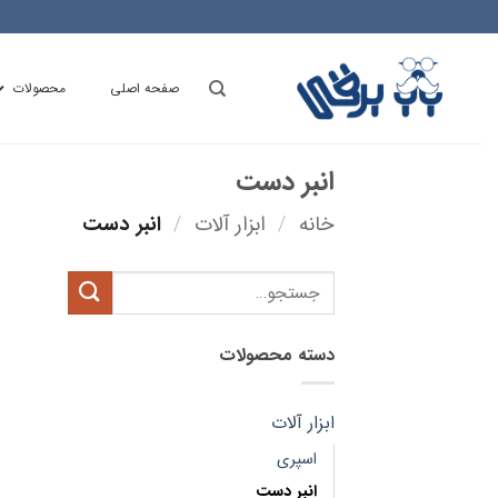
Ski
t
conten
صفحه اصلی
محصولات
انبر دست
خانه
/
ابزار آلات
/
انبر دست
جستجو
برای:
دسته محصولات
ابزار آلات
اسپری
انبر دست