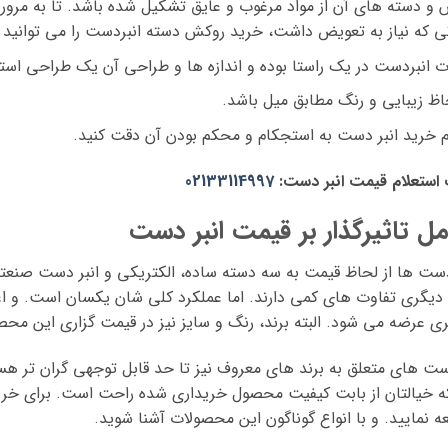
و دسته های آن از مواد مرغوب و عایق تشکیل شده باشد. تا به مرور 
 که نیاز به تعویض داشت، خرید روکش دسته انبردست را می توانید 
 انبردست در یک راستا بوده و اندازه ها و طراحی آن یک طراحی استان
اظ زیبایی و رنگ مطابق میل باشد.
 خرید انبر دست به استجکام و محکم بودن آن دقت کنید.
استعلام قیمت انبر دست:
02133114997
مل تاثیرگذار بر قیمت انبر دست
دست ها از لحاظ قیمت به سه دسته ساده، الکتریکی و انبر دست صنعت
 دیگری تفاوت های کمی دارند. اما عملکرد کلی شان یکسان است. و ا
ی عرضه می شود. البته برند، رنگ و سایز نیز در قیمت گزاری این مح
ست های متعلق به برند های معروف نیز تا حد قابل توجهی گران تر هست
ه خیالتان از بابت کیفیت محصول خریداری شده راحت است. برای خرید 
ه نمایید. و با انواع گوناگون این محصولات آشنا شوید.