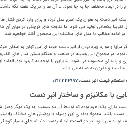
 را در ابعاد مختلف جا به جا نمود. یا آن ها را در یک نقطه نگه داشت
اینکه انبر دست به عنوان یک اهرم عمل کرده و برای وارد کردن فشار های
 تقریبا یکسانی تولید می شود اما تفاوت های کوچکی در میان آن ها و
در ادامه مطالب با مدل های مختلف این محصول آشنا خواهیم شد.
گر مزایا و موارد بهره بردن از انبر دست حرفه ای می توان به امکان ح
 نمود. در مجموع این وسیله در صنعت و هنگام بستن مدار های الکترونیک
 و پایه ای محسوب می شود. بنابراین با توجه به کاربرد فوق العاد
 مناسب و مقرون به صرفه می باشد
استعلام قیمت انبر دست:
02133114997
ایی با مکانیزم و ساختار انبر دست
دست دارای یک اهرم بوده که توسط آن دو قسمت به یک دیگر وصل ش
دست باشد. معمولا بدنه ی این وسیله با پوشش های مختلف پلاستی
 تولید می شود. در دو قسمت لبه انبردست دندانه های بسیار کوچکی 