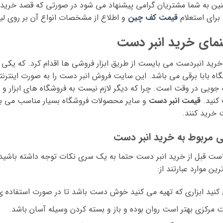
ن به شما مشتریان گرامی پیشنهاد می شود در صورتی که قصد خرید کف
رای استعلام
قیمت کف چین
و اطلاع از مشخصات انواع آن بر روی لی
نمای خرید انبر دست
خرید انبردست می بایست از طریق ابزار فروشی ها اقدام کرد. که یکی ا
اه بابا برقی می باشد. این سایت فروش انبر دست را به صورت اینترنتی
جویی در وقت است. چرا که دیگر لازم نیست به فروشگاه های ابزار و لو
کنید.
قیمت انبر دست
و سایر محصولات فروشگاه بسیار مناسب می باشد
خرید کنند.
ی مربوط به خرید انبر دست
است قبل از خرید انبر دست حتما به یک سری نکات توجه داشته باشید ت
رین موارد عبارتند از:
نید ابزاری که تهیه می کنید خوش دست باشد تا در صورت استفاده 
مرکزی بهتر است روان بوده و باز و بسته کردن وسیله آسان باشد.