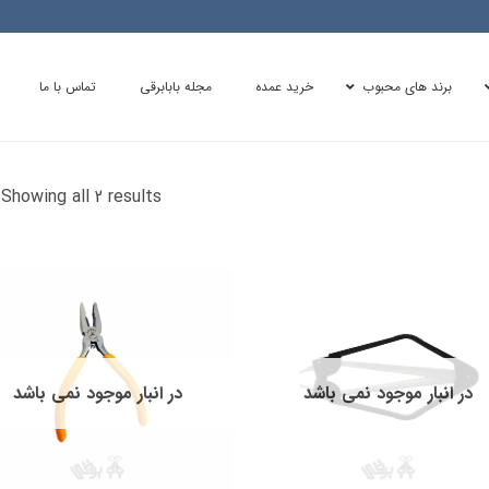
برند های محبوب
خرید عمده
مجله بابابرقی
تماس با ما
d
Showing all 2 results
y
y
در انبار موجود نمی باشد
در انبار موجود نمی باشد