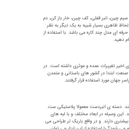
یم چین، انبر قفلی، کف چین، خار باز کن، دم
حاظ ظاهری بسیار شبیه به یک دیگر به نظر
 حرفه ای مدل چند کاره می باشد. با استفاده از
ام دهید.
ی اخیر تغییرات عمده و موثری داشته است. در
 صنعت ابتدا در کشور های باستانی و متمدن
سر جهان مورد استفاده قرار گرفتند.
شد. دسته ی انبردست معمولا پلاستیکی ست.
. این وسیله در ابعاد مختلف و با لبه های
بیشتری دارند. و در واقع باریک تر طراحی می
می شود؟ با استفاده از این ابزار می توان