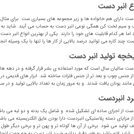
اع انبر دست
دست دارای هم خانواده ها و زیر مجموعه های بسیاری ست. برای مثال س
 و سیم لخت کن همگی نوعی انبر دست به حساب می آیند. شاید به ل
 اما هر کدام قابلیت های خود را دارند. یکی از بهترین انواع انبر دست
ست چند کاره می توانید درصد بالایی از کار ها را تنها با یک وسیله انج
یخچه تولید انبر دست
دست سالیان سال است که مورد استفاده ی بشر قرار گرفته و در دهه ها
 از جنس چوب و بعد تر از جنس فلزات ساخته شد. ابزار های قدیمی در
مانند یونان یافت شدند. و به مرور زمان به تعداد بالایی تولید و در سرا
برد انبردست
دست از اجزای ساده ای تشکیل شده. و شامل یک بدنه و دو لبه می با
ز مزایای دسته پلاستیکی انبردست دارا بودن عایق الکتریسیته می باشد
 تولید می شود. برخی از آن ها کوتاه تر و پهن تر و برخی دیگر طول 
 شاید لازم باشد به طور دقیق بدانیم خرید انبر دست به چه جهت انجام 