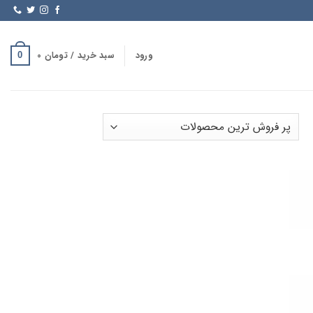
ورود
سبد خرید /
تومان
0
0
Sorte
b
popularit