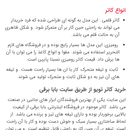
انواع کاتر
کاتر قلمی : این مدل به گونه ای طراحی شده که فرد خریدار
می تواند به راحتی حین کار بر آن متمرکز شود. و شکل ظاهری
آن به حالت قلم می باشد.
رومیزی: این مدل ها بسیار رایج بوده و در فروشگاه های لازم
التحریر استفاده می شوند. مقوا و انواع کاغذ را می توان با آن
ها برش داد. قیمت کاتر رومیزی نسبتا پایین است.
ثابت و تیغه متحرک: کار با ان ها بسیار راحت هست. و تیغه
های آن نیز به دو شکل ثابت و متحرک تولید می شوند.
خرید کاتر تویو از طریق سایت بابا برقی
این سایت یکی از بهترین فروشندگان ابزار های جانبی در صنعت
می باشد. کاتر موجود در فروشگاه اینترنتی بابا برقی از کیفیت
بالایی برخوردار بوده و دارای تیغه های تیز و برنده می باشد. از
لحاظ ساختاری بسیار سبک و خوش دست بوده و کار با آن راحت
است. تیغه ی آن حین کار به راحتی قابل تنظیم است. و می توان