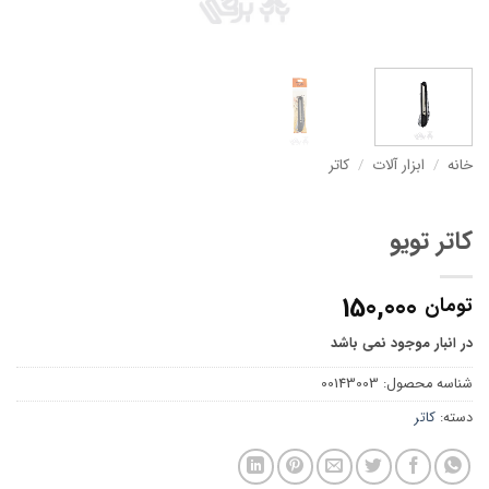
خانه
/
ابزار آلات
/
کاتر
کاتر تویو
150,000
تومان
در انبار موجود نمی باشد
شناسه محصول:
00143003
دسته:
کاتر