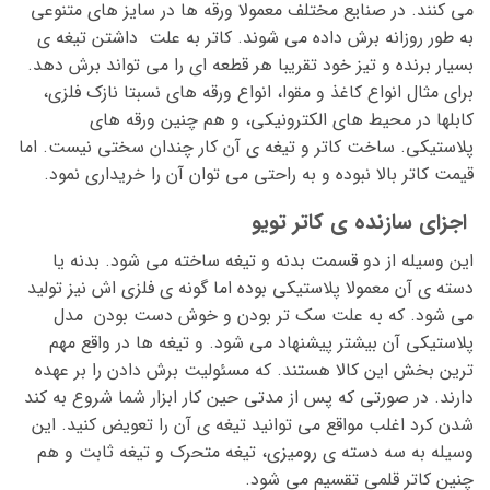
می کنند. در صنایع مختلف معمولا ورقه ها در سایز های متنوعی
به طور روزانه برش داده می شوند. کاتر به علت داشتن تیغه ی
بسیار برنده و تیز خود تقریبا هر قطعه ای را می تواند برش دهد.
برای مثال انواع کاغذ و مقوا، انواع ورقه های نسبتا نازک فلزی،
کابلها در محیط های الکترونیکی، و هم چنین ورقه های
پلاستیکی. ساخت کاتر و تیغه ی آن کار چندان سختی نیست. اما
قیمت کاتر بالا نبوده و به راحتی می توان آن را خریداری نمود.
اجزای سازنده ی کاتر تویو
این وسیله از دو قسمت بدنه و تیغه ساخته می شود. بدنه یا
دسته ی آن معمولا پلاستیکی بوده اما گونه ی فلزی اش نیز تولید
می شود. که به علت سک تر بودن و خوش دست بودن مدل
پلاستیکی آن بیشتر پیشنهاد می شود. و تیغه ها در واقع مهم
ترین بخش این کالا هستند. که مسئولیت برش دادن را بر عهده
دارند. در صورتی که پس از مدتی حین کار ابزار شما شروع به کند
شدن کرد اغلب مواقع می توانید تیغه ی آن را تعویض کنید. این
وسیله به سه دسته ی رومیزی، تیغه متحرک و تیغه ثابت و هم
چنین کاتر قلمی تقسیم می شود.