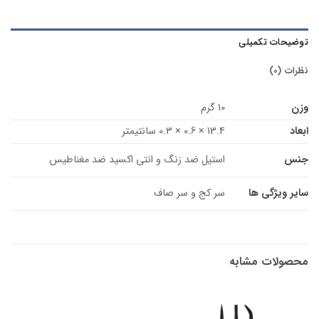
توضیحات تکمیلی
نظرات (0)
وزن
10 گرم
ابعاد
13.4 × 0.6 × 0.3 سانتیمتر
جنس
استیل ضد زنگ و انتی اکسید ضد مغناطیس
سایر ویژگی ها
سر کج و سر صاف
محصولات مشابه