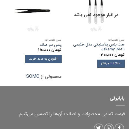
در انبار موجود نمی باشد
پنس تعمیرات
پنس تعمیرات
ست پنس پلاستیکی مدل جکیمی
پنس سر صاف
Jakemy jM-t11
تومان
150,000
تومان
300,000
افزودن به سبد خرید
اطلاعات بیشتر
محصولی از
SOMO
بابابرقی
قیمت تمامی محصولات و اصالت آن‌ها را تضمین می‌کنیم.