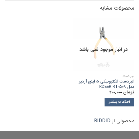
محصولات مشابه
در انبار موجود نمی باشد
انبر دست
انبردست الکترونیکی 5 اینچ آردیر
مدل RDEER RT-509
تومان
200,000
اطلاعات بیشتر
محصولی از
RIDDID