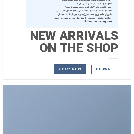
اینورتر چیست؟ راهنمای جامع انتخاب و خرید اینورتر مناسب
تفاوت برق AC و DC: راهنمای کامل برای همه
دریل شارژی یا برقی؟ کدام یک برای شما مناسب‌تر است؟
داکت و تراکینگ چیست؟ (تفاوت‌ها، کاربردها و راهنمای کامل نصب)
آموزش جامع و روان ساخت چراغ خواب: نوری از خلاقیت خودتان
چرا فیوز مینیاتوری می پرد؟ (10 علت اصلی و راه حل‌های کامل و ساده)
Follow on instagram
NEW ARRIVALS
ON THE SHOP
BROWSE
SHOP NOW